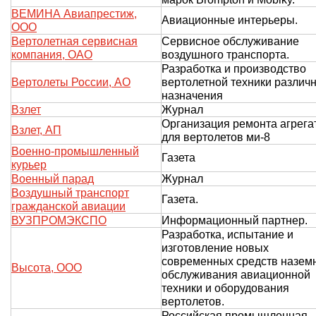
ВЕМИНА Авиапрестиж,
Авиационные интерьеры.
ООО
Вертолетная сервисная
Сервисное обслуживание
компания, ОАО
воздушного транспорта.
Разработка и производство
Вертолеты России, АО
вертолетной техники различ
назначения
Взлет
Журнал
Организация ремонта агрега
Взлет, АП
для вертолетов ми-8
Военно-промышленный
Газета
курьер
Военный парад
Журнал
Воздушный транспорт
Газета.
гражданской авиации
ВУЗПРОМЭКСПО
Информационный партнер.
Разработка, испытание и
изготовление новых
современных средств назем
Высота, ООО
обслуживания авиационной
техники и оборудования
вертолетов.
Российская промышленная