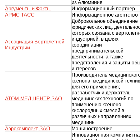
из Алюминия
Аргументы и Факты
Информационный партнер
АРМС ТАСС
Информационное агентство
Добровольное объединение
юридических лиц, деятельно
которых связана с вертолетн
индустрией, в целях
Ассоциация Вертолетной
координации
Индустрии
предпринимательской
деятельности, а также
представления и защиты об
интересов
Производитель медицинског
ксенона, медицинской техни
для его применения;
разработчик и держатель
АТОМ-МЕД ЦЕНТР, ЗАО
медицинских техноогий по
применению ксеноно-
кислородных смесей в
различных направлениях
медицины
Аэрокомплект, ЗАО
Машиностроение.
Инновационная компания на