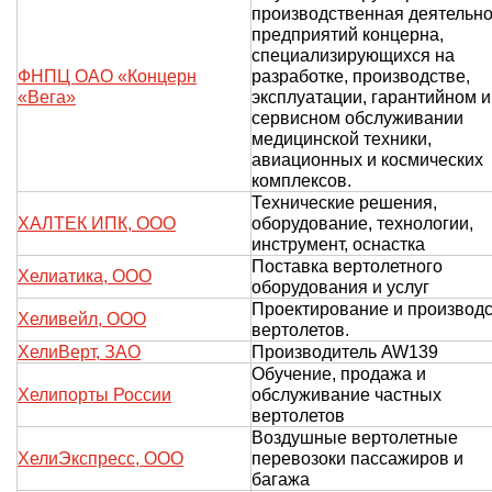
производственная деятельно
предприятий концерна,
специализирующихся на
ФНПЦ ОАО «Концерн
разработке, производстве,
«Вега»
эксплуатации, гарантийном и
сервисном обслуживании
медицинской техники,
авиационных и космических
комплексов.
Технические решения,
ХАЛТЕК ИПК, ООО
оборудование, технологии,
инструмент, оснастка
Поставка вертолетного
Хелиатика, ООО
оборудования и услуг
Проектирование и производ
Хеливейл, ООО
вертолетов.
ХелиВерт, ЗАО
Производитель AW139
Обучение, продажа и
Хелипорты России
обслуживание частных
вертолетов
Воздушные вертолетные
ХелиЭкспресс, ООО
перевозоки пассажиров и
багажа