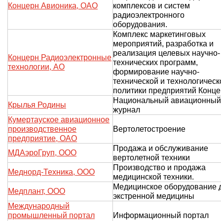
Концерн Авионика, ОАО
комплексов и систем
радиоэлектронного
оборудования.
Комплекс маркетинговых
мероприятий, разработка и
реализация целевых научно-
Концерн Радиоэлектронные
технических программ,
технологии, АО
формирование научно-
технической и технологическ
политики предприятий Конц
Национальный авиационный
Крылья Родины
журнал
Кумертауское авиационное
производственное
Вертолетостроение
предприятие, ОАО
Продажа и обслуживание
МДАэроГруп, ООО
вертолетной техники
Производство и продажа
Меднорд-Техника, ООО
медицинской техники.
Медицинское оборудование 
Медплант, ООО
экстренной медицины
Международный
промышленный портал
Информационный портал