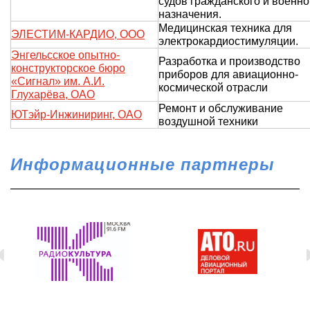
судов гражданского и военно
назначения.
Медицинская техника для
ЭЛЕСТИМ-КАРДИО, ООО
электрокардиостимуляции.
Энгельсское опытно-
Разработка и производство
конструкторское бюро
приборов для авиационно-
«Сигнал» им. А.И.
космической отрасли
Глухарёва, ОАО
Ремонт и обслуживание
ЮТэйр-Инжиниринг, ОАО
воздушной техники
Информационные партнеры