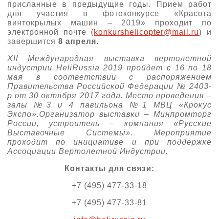
присланные в предыдущие годы. Прием работ
для участия в фотоконкурсе «Красота
винтокрылых машин – 2019» проходит по
электронной почте (
konkurshelicopter@mail.ru
) и
завершится
8 апреля.
XII
Международная выставка вертолетной
индустрии HeliRussia 2019 пройдет
c
16 по 18
мая в соответствии с распоряжением
Правительства Российской Федерации № 2403-
р от 30 октября 2017 года. Место проведения –
залы №3 и 4 павильона №1 МВЦ «Крокус
Экспо».Организатор выставки – Минпромторг
России, устроитель – компания «Русские
Выставочные Системы». Мероприятие
проходит по инициативе и при поддержке
Ассоциации Вертолетной Индустрии.
Контакты для связи:
+7 (495) 477-33-18
+7 (495) 477-33-81