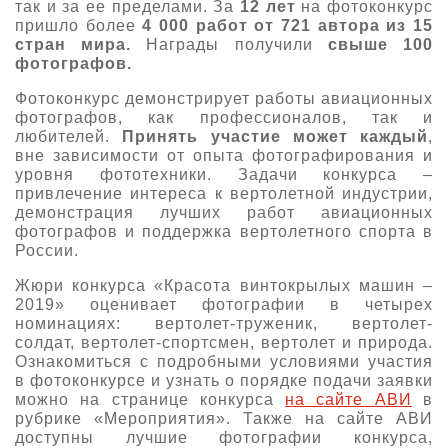
так и за ее пределами. За
12 лет
на фотоконкурс
пришло более
4 000 работ от 721 автора из 15
стран мира.
Награды получили
свыше 100
фотографов.
Фотоконкурс демонстрирует работы авиационных
фотографов, как профессионалов, так и
любителей.
Принять участие может каждый
,
вне зависимости от опыта фотографирования и
уровня фототехники. Задачи конкурса –
привлечение интереса к вертолетной индустрии,
демонстрация лучших работ авиационных
фотографов и поддержка вертолетного спорта в
России.
Жюри конкурса «Красота винтокрылых машин –
2019» оценивает фотографии в четырех
номинациях: вертолет-труженик, вертолет-
солдат, вертолет-спортсмен, вертолет и природа.
Ознакомиться с подробными условиями участия
в фотоконкурсе и узнать о порядке подачи заявки
можно на странице конкурса
на сайте АВИ
в
рубрике «Мероприятия». Также на сайте АВИ
доступны лучшие фотографии конкурса,