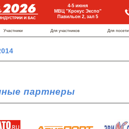
4-5 июня
МВЦ "Крокус Экспо"
Павильон 2, зал 5
Участники
Для участников
Для посети
2014
ные партнеры