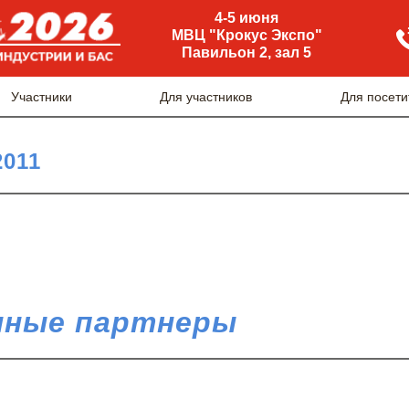
4-5 июня
МВЦ "Крокус Экспо"
Павильон 2, зал 5
Участники
Для участников
Для посети
2011
ные партнеры