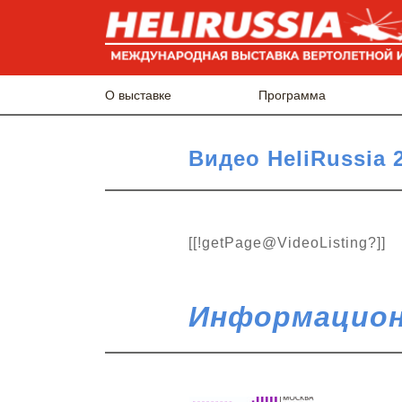
О выставке
Программа
Видео HeliRussia 
[[!getPage@VideoListing?]]
Информацион