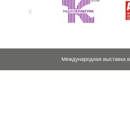
Международная выставка ве