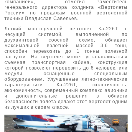
компанией», — отметил заместитель
генерального директора холдинга «Вертолеты
России» по продажам военной вертолетной
техники Владислав Савельев.
Легкий многоцелевой вертолет Ка-226Т с
несущей системой, выполненной по
двухвинтовой соосной схеме, обладает
максимальной взлетной массой 3,6 тонн,
способен перевозить до 1 тонны полезной
нагрузки. На вертолет может устанавливаться
съемная транспортная кабина, конструкция
которой позволяет перевозить до 6 человек, или
модули, оснащенные специальным
оборудованием. Улучшенные летно-технические
характеристики Ка-226Т, экологичность,
экономичность, современный комплекс авионики
и дополнительные решения в области
безопасности полета делают этот вертолет одним
из лучших в своем классе.