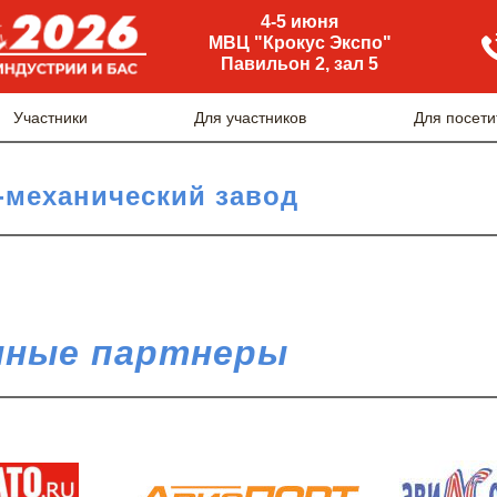
4-5 июня
МВЦ "Крокус Экспо"
Павильон 2, зал 5
Участники
Для участников
Для посети
-механический завод
ные партнеры