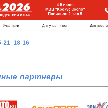
4-5 июня
МВЦ "Крокус Экспо"
Павильон 2, зал 5
Участники
Для участников
Для посети
5-21_18-16
ные партнеры