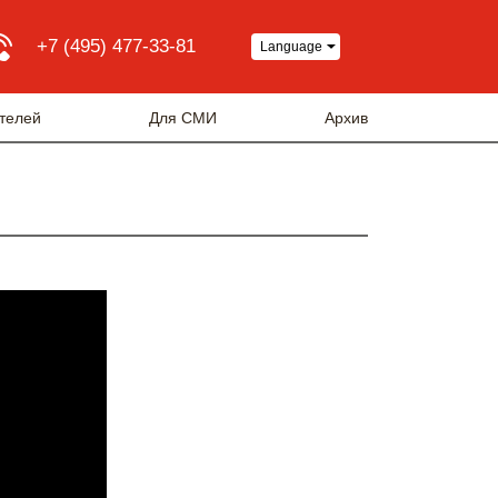
+7 (495) 477-33-81
Language
телей
Для СМИ
Архив