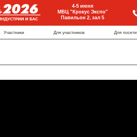
4-5 июня
МВЦ "Крокус Экспо"
Павильон 2, зал 5
Участники
Для участников
Для посети