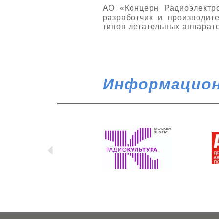
АО «Концерн Радиоэлектро
разработчик и производит
типов летательных аппарато
Информацион