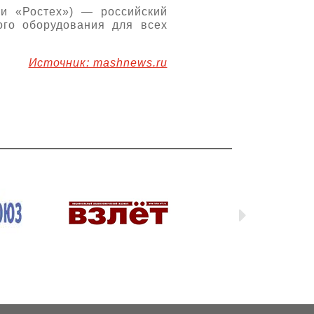
ии «Ростех») — российский
ого оборудования для всех
Источник: mashnews.ru