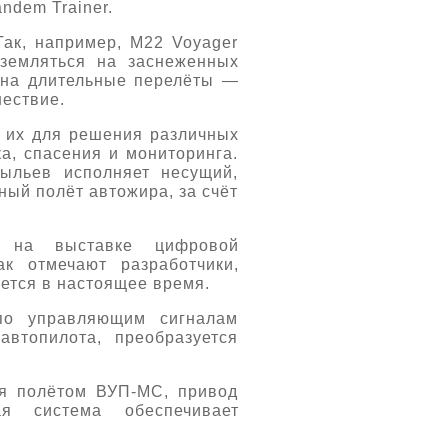
ndem Trainer.
Так, например, M22 Voyager
земляться на заснеженных
н на длительные перелёты —
шествие.
ь их для решения различных
а, спасения и мониторинга.
ыльев исполняет несущий,
ный полёт автожира, за счёт
л на выставке цифровой
к отмечают разработчики,
ется в настоящее время.
по управляющим сигналам
втопилота, преобразуется
ия полётом ВУП-МС, привод
я система обеспечивает