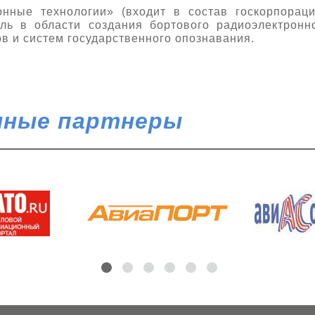
нные технологии» (входит в состав госкорпорац
ель в области создания бортового радиоэлектронн
в и систем государственного опознавания.
ные партнеры