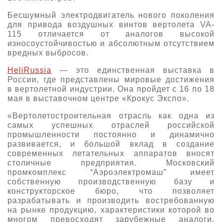
Бесшумный электродвигатель нового поколения
для привода воздушных винтов вертолета VA-
115 отличается от аналогов высокой
износоустойчивостью и абсолютным отсутствием
вредных выбросов.
HeliRussia
— это единственная выставка в
России, где представлены мировые достижения
в вертолетной индустрии. Она пройдет с 16 по 18
мая в выставочном центре «Крокус Экспо».
«Вертолетостроительная отрасль как одна из
самых успешных отраслей российской
промышленности постоянно и динамично
развивается, и большой вклад в создание
современных летательных аппаратов вносят
столичные предприятия. Московский
промкомплекс “Аэроэлектромаш” имеет
собственную производственную базу и
конструкторское бюро, что позволяет
разрабатывать и производить востребованную
на рынке продукцию, характеристики которой во
многом превосходят зарубежные аналоги.