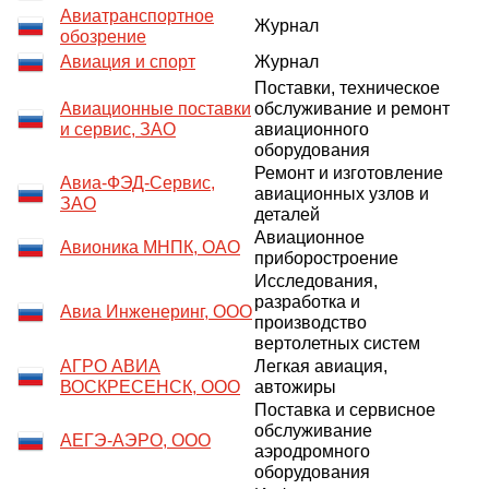
Авиатранспортное
Журнал
обозрение
Авиация и спорт
Журнал
Поставки, техническое
Авиационные поставки
обслуживание и ремонт
и сервис, ЗАО
авиационного
оборудования
Ремонт и изготовление
Авиа-ФЭД-Сервис,
авиационных узлов и
ЗАО
деталей
Авиационное
Авионика МНПК, ОАО
приборостроение
Исследования,
разработка и
Авиа Инженеринг, ООО
производство
вертолетных систем
АГРО АВИА
Легкая авиация,
ВОСКРЕСЕНСК, ООО
автожиры
Поставка и сервисное
обслуживание
АЕГЭ-АЭРО, ООО
аэродромного
оборудования