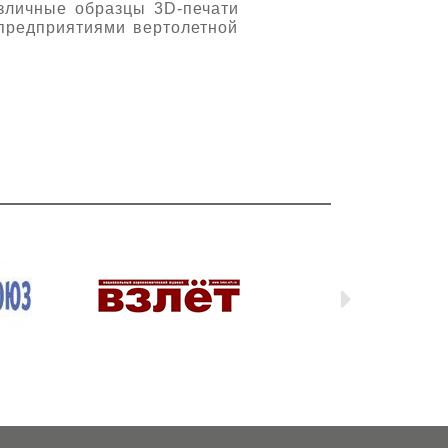
азличные образцы 3D-печати
 предприятиями вертолетной