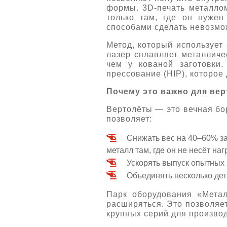
формы. 3D-печать металлом
только там, где он нужен
способами сделать невозмо
Метод, который использует
лазер сплавляет металличе
чем у кованой заготовки.
прессование (HIP), которое
Почему это важно для ве
Вертолёты — это вечная бор
позволяет:
Снижать вес на 40–60% з
металл там, где он не несёт наг
Ускорять выпуск опытных 
Объединять несколько де
Парк оборудования «Метал
расширяться. Это позволяе
крупных серий для произво