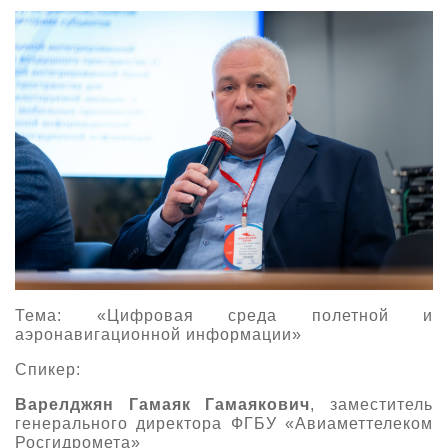
Тема: «Цифровая среда полетной и
аэронавигационной информации»
Спикер:
Варелджян Гамаяк Гамаякович
, заместитель
генерального директора ФГБУ «Авиаметтелеком
Росгидромета»