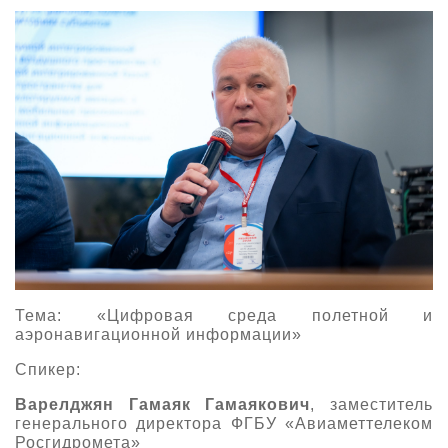
Тема: «Цифровая среда полетной и
аэронавигационной информации»
Спикер:
Варелджян Гамаяк Гамаякович
, заместитель
генерального директора ФГБУ «Авиаметтелеком
Росгидромета»