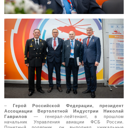
–
Герой Российской Федерации, президент
Ассоциации Вертолетной Индустрии Николай
Гаврилов
— генерал-лейтенант, в прошлом
начальник Управления авиации ФСБ России.
Почетный полярник, он выполнял уникальные