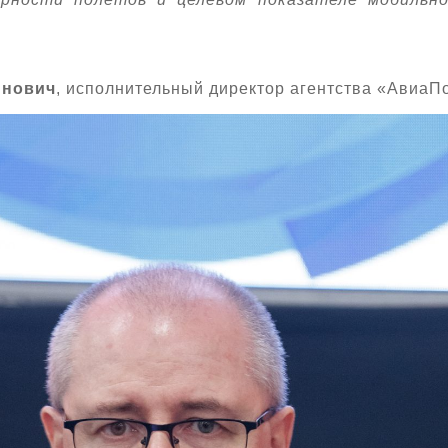
инович
, исполнительный директор агентства «АвиаПо