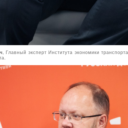
ч
, Главный эксперт Института экономики транспорт
та.