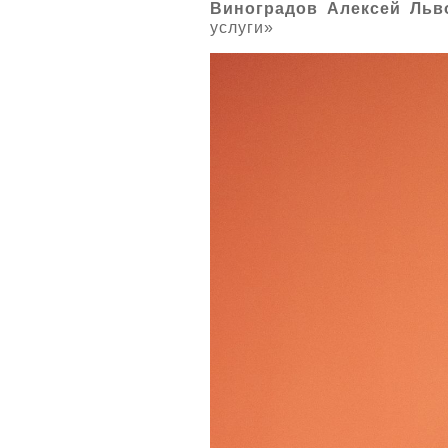
Виноградов Алексей Льв
услуги»