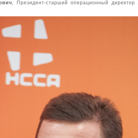
ович
, Президент-старший операционный директор