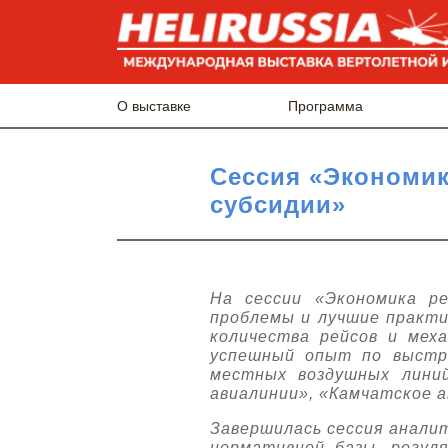
О выставке
Программа
Сессия «Экономик
субсидии»
На сессии «Экономика ре
проблемы и лучшие практи
количества рейсов и мех
успешный опыт по выстр
местных воздушных лини
авиалинии», «Камчатское 
Завершилась сессия аналит
нормативной базы, регул