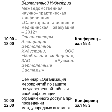
Вертолетной Индустрии
Межведомственная
научно–практическая
конференция
«Санитарная авиация и
медицинская эвакуация
– 2012»
Организаторы –
10.00 –
Конференц –
Ассоциация
18.00
зал № 4
Вертолетной
Индустрии, ООО
«Мобильная медицина»,
ЗАО «Русские
Вертолетные
Системы»
Семинар «Организация
мероприятий по защите
государственной тайны и
иной информации
ограниченного доступа при
10.00 –
Конференц –
проведении
12.00
зал № 3
международных выставок