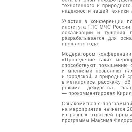
техногенного и природного
надежности нашей техники 
Участие в конференции по
института ГПС МЧС России,
локализации и тушения п
разрабатывается для осн
прошлого года.
Модератором конференции
«Проведение таких мероп
способствуют повышению о
и мнениями позволяют на
и городской, и природной 
в мегаполисе, расскажут об
режиме дежурства, бла
— прокомментировал Кирил
Ознакомиться с программо
на мероприятие начнется 2
из разных отраслей промы
программы Максима Федор