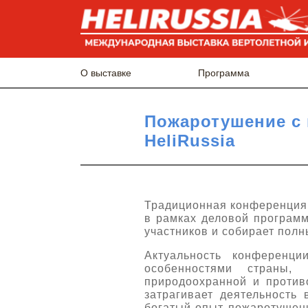
О выставке
Программа
Пожаротушение с
HeliRussia
Традиционная конференция
в рамках деловой программ
участников и собирает полн
Актуальность конференци
особенностями страны,
природоохранной и против
затрагивает деятельность 
богатый опыт пожаротушени