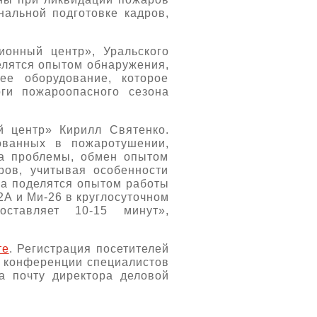
нальной подготовке кадров,
ионный центр», Уральского
елятся опытом обнаружения,
ее оборудование, которое
ги пожароопасного сезона
 центр» Кирилл Святенко.
ованных в пожаротушении,
на проблемы, обмен опытом
ов, учитывая особенности
ра поделятся опытом работы
2А и Ми-26 в круглосуточном
ставляет 10-15 минут»,
те
. Регистрация посетителей
в конференции специалистов
а почту директора деловой