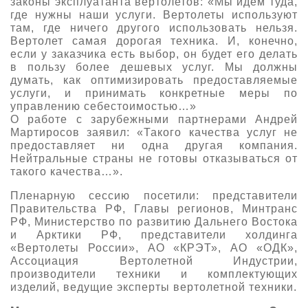
законы эксплуатанта вертолетов: «Мы идем туда,
где нужны наши услуги. Вертолеты используют
там, где ничего другого использовать нельзя.
Вертолет самая дорогая техника. И, конечно,
если у заказчика есть выбор, он будет его делать
в пользу более дешевых услуг. Мы должны
думать, как оптимизировать предоставляемые
услуги, и принимать конкретные меры по
управлению себестоимостью…»
О работе с зарубежными партнерами Андрей
Мартиросов заявил: «Такого качества услуг не
предоставляет ни одна другая компания.
Нейтральные страны не готовы отказываться от
такого качества…».
Пленарную сессию посетили: представители
Правительства РФ, Главы регионов, Минтранс
РФ, Министерство по развитию Дальнего Востока
и Арктики РФ, представители холдинга
«Вертолеты России», АО «КРЭТ», АО «ОДК»,
Ассоциация Вертолетной Индустрии,
производители техники и комплектующих
изделий, ведущие эксперты вертолетной техники.