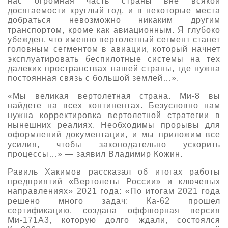
нас огромная часть страны вне всякой
досягаемости круглый год, и в некоторые места
добраться невозможно никаким другим
транспортом, кроме как авиационным. Я глубоко
убежден, что именно вертолетный сегмент станет
головным сегментом в авиации, который начнет
эксплуатировать беспилотные системы на тех
далеких пространствах нашей страны, где нужна
постоянная связь с большой землей…».
«Мы великая вертолетная страна. Ми-8 вы
найдете на всех континентах. Безусловно нам
нужна корректировка вертолетной стратегии в
нынешних реалиях. Необходимы прорывы для
оформлений документации, и мы приложим все
усилия, чтобы законодательно ускорить
процессы…» — заявил Владимир Кожин.
Равиль Хакимов рассказал об итогах работы
предприятий «Вертолеты России» и ключевых
направлениях» 2021 года: «По итогам 2021 года
решено много задач: Ка-62 прошел
сертификацию, создана оффшорная версия
Ми-171А3, которую долго ждали, состоялся