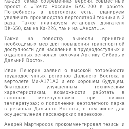
Ка-226, самая современная версия, совместный
проект с «Почта России» БАС-200 в работе.
Потребность в вертолетах есть, планируем
увеличить производство вертолетной техники в 2
раза. Также планируем установку двигателя
ВК-650, как на Ка-226, так и на «Ансат…».
Также на повестку вынесли принятие
необходимых мер для повышения транспортной
доступности для населения в труднодоступных и
отдаленных регионах, включая Арктику, Сибирь и
Дальний Восток.
Иван Печорин заявил о высокой потребности
труднодоступных регионов Дальнего Востока в
вертолете Ми-А171А3 и его хорошем будущем,
благодаря улучшенным техническим
характеристикам, возможности работать в
сложных метеоусловиях при низких
температурах; о пополнении вертолетного парка
в регионах Дальнего Востока, в том числе для
осуществления пассажирских перевозок.
Андрей Мартиросов прокомментировал тезисы и