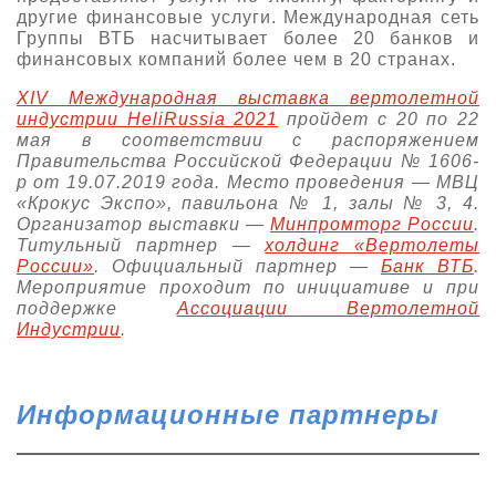
другие финансовые услуги. Международная сеть
Группы ВТБ насчитывает более 20 банков и
финансовых компаний более чем в 20 странах.
XIV Международная выставка вертолетной
индустрии HeliRussia 2021
пройдет c 20 по 22
мая в соответствии с распоряжением
Правительства Российской Федерации № 1606-
р от 19.07.2019 года. Место проведения — МВЦ
«Крокус Экспо», павильона № 1, залы № 3, 4.
Организатор выставки —
Минпромторг России
.
Титульный партнер —
холдинг «Вертолеты
России»
. Официальный партнер —
Банк ВТБ
.
Мероприятие проходит по инициативе и при
поддержке
Ассоциации Вертолетной
Индустрии
.
Информационные партнеры