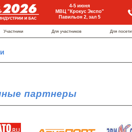
4-5 июня
МВЦ "Крокус Экспо"
Павильон 2, зал 5
Участники
Для участников
Для посети
ги
ные партнеры