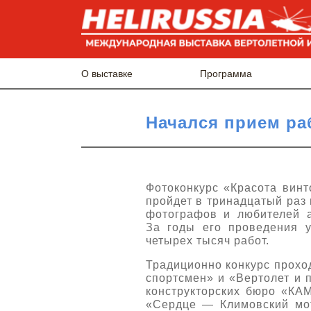
О выставке
Программа
Начался прием ра
Фотоконкурс «Красота вин
пройдет в тринадцатый раз
фотографов и любителей а
За годы его проведения 
четырех тысяч работ.
Традиционно конкурс проход
спортсмен» и «Вертолет и 
конструкторских бюро «КА
«Сердце — Климовский мо