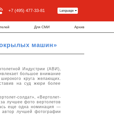
+7 (495) 477-33-81
Language
телей
Для СМИ
Архив
нтокрылых машин»
толетной Индустрии (АВИ),
ривлекает большое внимание
 широкого круга желающих.
ставив на суд жюри более
ертолет-солдат», «Вертолет-
 за лучшее фото вертолетов
лась еще одна номинация —
 автор лучшей фотографии