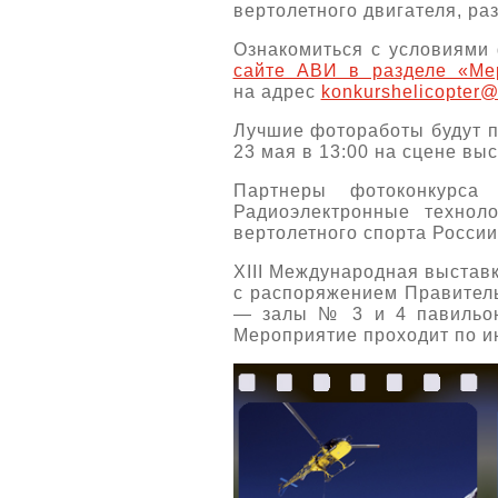
вертолетного двигателя, ра
Ознакомиться с условиями
сайте АВИ в разделе «Ме
на адрес
konkurshelicopter@
Лучшие фотоработы будут п
23 мая в 13:00 на сцене вы
Партнеры фотоконкурс
Радиоэлектронные технол
вертолетного спорта России
XIII Международная выставк
с распоряжением Правитель
— залы № 3 и 4 павильон
Мероприятие проходит по и