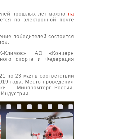
телей прошлых лет можно
на
ется по электронной почте
ение победителей состоится
по».
-Климов», АО «Концерн
тного спорта и Федерация
21 по 23 мая в соответствии
019 года. Место проведения
ки — Минпромторг России.
 Индустрии.