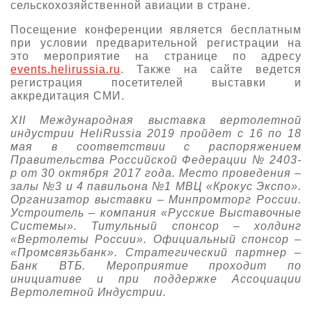
сельскохозяйственной авиации в стране.
Посещение конференции является бесплатным
при условии предварительной регистрации на
это мероприятие на странице по адресу
events.helirussia.ru
. Также на сайте ведется
регистрация посетителей выставки и
аккредитация СМИ.
XII Международная выставка вертолетной
индустрии HeliRussia 2019 пройдет c 16 по 18
мая в соответствии с распоряжением
Правительства Российской Федерации № 2403-
р от 30 октября 2017 года. Место проведения –
залы №3 и 4 павильона №1 МВЦ «Крокус Экспо».
Организатор выставки – Минпромторг России.
Устроитель – компания «Русские Выставочные
Системы». Титульный спонсор – холдинг
«Вертолеты России». Официальный спонсор –
«Промсвязьбанк». Стратегический партнер –
Банк ВТБ. Мероприятие проходит по
инициативе и при поддержке Ассоциации
Вертолетной Индустрии.