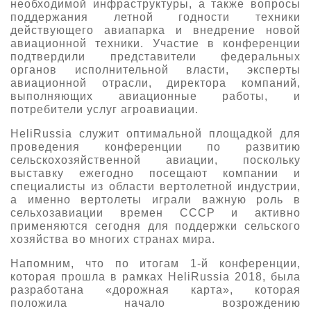
необходимой инфраструктуры, а также вопросы
поддержания летной годности техники
действующего авиапарка и внедрение новой
авиационной техники. Участие в конференции
подтвердили представители федеральных
органов исполнительной власти, эксперты
авиационной отрасли, директора компаний,
выполняющих авиационные работы, и
потребители услуг агроавиации.
HeliRussia служит оптимальной площадкой для
проведения конференции по развитию
сельскохозяйственной авиации, поскольку
выставку ежегодно посещают компании и
специалисты из области вертолетной индустрии,
а именно вертолеты играли важную роль в
сельхозавиации времен СССР и активно
применяются сегодня для поддержки сельского
хозяйства во многих странах мира.
Напомним, что по итогам 1-й конференции,
которая прошла в рамках HeliRussia 2018, была
разработана «дорожная карта», которая
положила начало возрождению