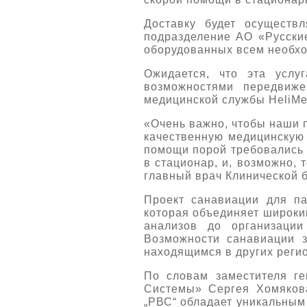
Доставку будет осуществ
подразделение АО «Русски
оборудованных всем необхо
Ожидается, что эта услу
возможностями передвиж
медицинской службы HeliMe
«Очень важно, чтобы наши п
качественную медицинскую 
помощи порой требовались 
в стационар, и, возможно,
главный врач Клинической 
Проект санавиации для п
которая объединяет широкий
анализов до организации
Возможности санавиации 
находящимся в других реги
По словам заместителя г
Системы» Сергея Хомякова
„РВС“ обладает уникальным