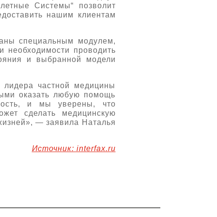
олетные Системы“ позволит
едоставить нашим клиентам
ваны специальным модулем,
ри необходимости проводить
тояния и выбранной модели
к лидера частной медицины
выми оказать любую помощь
ность, и мы уверены, что
ожет сделать медицинскую
жизней», — заявила Наталья
Источник: interfax.ru