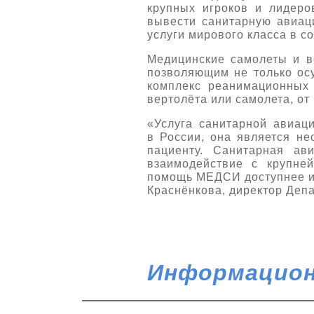
крупных игроков и лидеро
вывести санитарную авиац
услуги мирового класса в с
Медицинские самолеты и в
позволяющим не только осу
комплекс реанимационных 
вертолёта или самолета, от 
«Услуга санитарной авиац
в России, она является н
пациенту. Санитарная ав
взаимодействие с крупне
помощь МЕДСИ доступнее и 
Краснёнкова, директор Деп
Информацион