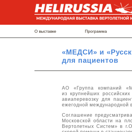
О выставке
Программа
«МЕДСИ» и «Русск
для пациентов
АО «Группа компаний «
из крупнейших российских
авиаперевозку для пациен
ежегодной международной в
Соглашение предусматрива
Московской области на п
Вертолетных Систем» в г.О
скорой помощи в стациона