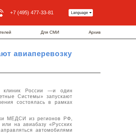
+7 (495) 477-33-81
Language
телей
Для СМИ
Архив
ают авиаперевозку
 клиник России —и один
летные Системы» запускают
шения состоялась в рамках
ики МЕДСИ из регионов РФ,
или на авиабазу «Русских
 направляться автомобилями