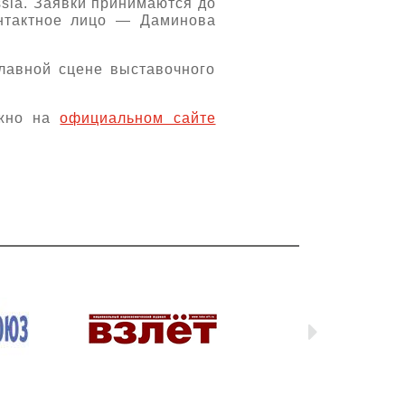
sia. Заявки принимаются до
онтактное лицо — Даминова
главной сцене выставочного
ожно на
официальном сайте