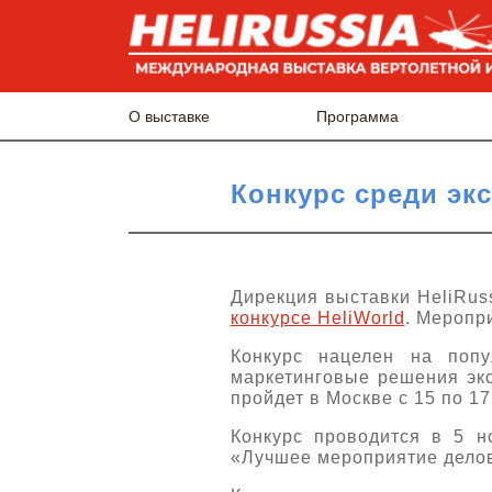
О выставке
Программа
Конкурс среди экс
Дирекция выставки HeliRus
конкурсе HeliWorld
. Меропр
Конкурс нацелен на попу
маркетинговые решения экс
пройдет в Москве с 15 по 17
Конкурс проводится в 5 н
«Лучшее мероприятие дело