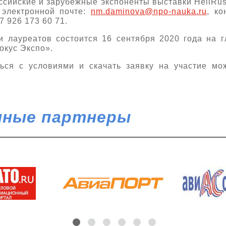
ссийские и зарубежные экспоненты выставки HeliRus
 электронной почте:
nm.daminova@npo-nauka.ru
, к
7 926 173 60 71.
 лауреатов состоится 16 сентября 2020 года на 
окус Экспо».
ься с условиями и скачать заявку на участие м
ные партнеры