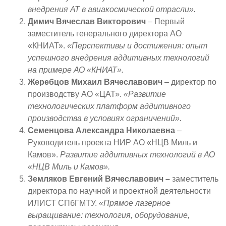
внедрения АТ в авиакосмической отрасли».
Димич Вячеслав Викторович
– Первый
заместитель генерального директора АО
«КНИАТ».
«Перспективы и достижения: опыт
успешного внедрения аддитивных технологий
на примере АО «КНИАТ».
Жеребцов Михаил Вячеславович
– директор по
производству АО «ЦАТ».
«Развитие
технологических платформ аддитивного
производства в условиях ограничений».
Семенцова Александра Николаевна
–
Руководитель проекта НИР АО «НЦВ Миль и
Камов».
Развитие аддитивных технологий в АО
«НЦВ Миль и Камов
».
Земляков Евгений Вячеславович –
заместитель
директора по научной и проектной деятельности
ИЛИСТ СПбГМТУ.
«Прямое лазерное
выращивание: технология, оборудование,