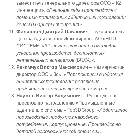
заместитель генерального директора ООО «Ф2
Инновации».
«Решение задач производств с
помощью полимерных аддитивных технологий:
кейсы и барьеры внедрения».
Филиппов Дмитрий Павлович
– руководитель
Центра Аддитивного Инжиниринга АО «НПО
СИСТЕМ».
«3D-печать как один из методов
ускорения производства беспилотных
летательных аппаратов (БПЛА)».
Рекимчук Виктор Максимович
– коммерческий
директор OOO «i3d».
«Перспективы внедрения
аддитивных технологий: революция
промышленности или временная мера».
Наумов Виктор Вадимович
– Руководитель
проектов по направлению «Промышленные
аддитивные системы» Top3DGroup.
«Аддитивное
производство продуктов народного
потребления. Корпусирование. Производство
деталей аэрокосмической отрасли».