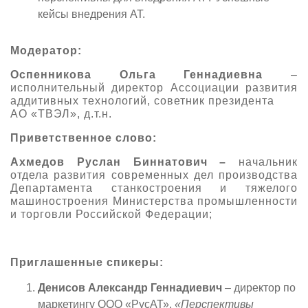
кейсы внедрения АТ.
Модератор:
Оспенникова Ольга Геннадиевна
–
исполнительный директор Ассоциации развития
аддитивных технологий, советник президента
АО «ТВЭЛ», д.т.н.
Приветственное слово:
Ахмедов Руслан Биннатович –
начальник
отдела развития современных дел производства
Департамента станкостроения и тяжелого
машиностроения Министерства промышленности
и торговли Российской Федерации;
Приглашенные спикеры:
Денисов Александр Геннадиевич
– директор по
маркетингу ООО «РусАТ».
«Перспективы