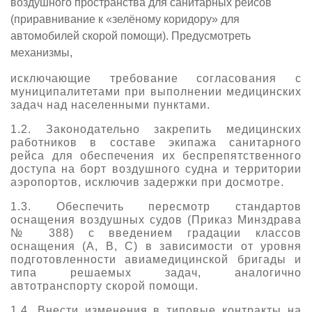
воздушного пространства для санитарных рейсов
(приравнивание к «зелёному коридору» для
автомобилей скорой помощи). Предусмотреть
механизмы,
исключающие требование согласования с
муниципалитетами при выполнении медицинских
задач над населенными пунктами.
1.2. Законодательно закрепить медицинских
работников в составе экипажа санитарного
рейса для обеспечения их беспрепятственного
доступа на борт воздушного судна и территории
аэропортов, исключив задержки при досмотре.
1.3. Обеспечить пересмотр стандартов
оснащения воздушных судов (Приказ Минздрава
№ 388) с введением градации классов
оснащения (A, B, C) в зависимости от уровня
подготовленности авиамедицинской бригады и
типа решаемых задач, аналогично
автотранспорту скорой помощи.
1.4. Внести изменения в типовые контракты на