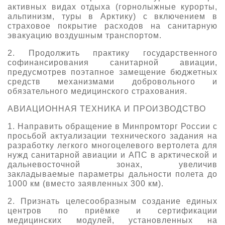
активных видах отдыха (горнолыжные курорты,
альпинизм, туры в Арктику) с включением в
страховое покрытие расходов на санитарную
эвакуацию воздушным транспортом.
2. Продолжить практику государственного
софинансирования санитарной авиации,
предусмотрев поэтапное замещение бюджетных
средств механизмами добровольного и
обязательного медицинского страхования.
АВИАЦИОННАЯ ТЕХНИКА И ПРОИЗВОДСТВО
1. Направить обращение в Минпромторг России с
просьбой актуализации технического задания на
разработку легкого многоцелевого вертолета для
нужд санитарной авиации и АПС в арктической и
дальневосточной зонах, увеличив
закладываемые параметры дальности полета до
1000 км (вместо заявленных 300 км).
2. Признать целесообразным создание единых
центров по приёмке и сертификации
медицинских модулей, установленных на