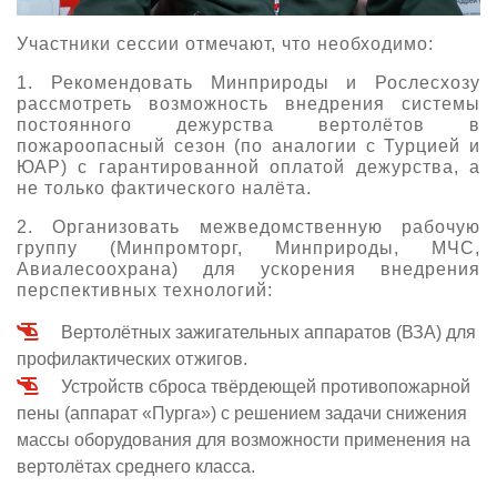
Участники сессии отмечают, что необходимо:
1. Рекомендовать Минприроды и Рослесхозу
рассмотреть возможность внедрения системы
постоянного дежурства вертолётов в
пожароопасный сезон (по аналогии с Турцией и
ЮАР) с гарантированной оплатой дежурства, а
не только фактического налёта.
2. Организовать межведомственную рабочую
группу (Минпромторг, Минприроды, МЧС,
Авиалесоохрана) для ускорения внедрения
перспективных технологий:
Вертолётных зажигательных аппаратов (ВЗА) для
профилактических отжигов.
Устройств сброса твёрдеющей противопожарной
пены (аппарат «Пурга») с решением задачи снижения
массы оборудования для возможности применения на
вертолётах среднего класса.