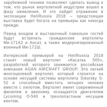
зарубежной техники позволяют сделать вывод о
том, что рынок вертолетной индустрии вошел в
фазу оживления. И это найдет отражение в
экспозиции HeliRussia 2018 – предстоящая
выставка будет богата на премьеры как никогда
прежде.
Перед входом в выставочный павильон гостей
будут встречать гражданские вертолеты
Ми-171А2 и Ансат, а также модернизированный
военный Ми-171Ш.
Интересной премьерой на HeliRussia 2018
станет новый вертолет «Касатка 505»,
разработкой которого занимается российская
компания AGAN AIRCRAFT GROUP. Это легкий
многоцелевой вертолет, который строится на
основе несущей системы вертолета Sikorsky S-
52 и способный вместить четырех человек
вместе с пилотом. Вертолет имеет современный
фюзеляж и авионику, оснащается двигателем
Lycoming O-540 и трехлопастным несущим
винтом.