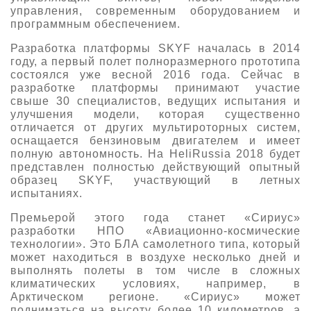
управления, современным оборудованием и
программным обеспечением.
Разработка платформы SKYF началась в 2014
году, а первый полет полноразмерного прототипа
состоялся уже весной 2016 года. Сейчас в
разработке платформы принимают участие
свыше 30 специалистов, ведущих испытания и
улучшения модели, которая существенно
отличается от других мультироторных систем,
оснащается бензиновым двигателем и имеет
полную автономность. На HeliRussia 2018 будет
представлен полностью действующий опытный
образец SKYF, участвующий в летных
испытаниях.
Премьерой этого года станет «Сириус»
разработки НПО «Авиационно-космические
технологии». Это БЛА самолетного типа, который
может находиться в воздухе несколько дней и
выполнять полеты в том числе в сложных
климатических условиях, например, в
Арктическом регионе. «Сириус» может
подниматься на высоту более 10 километров, а