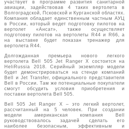
участвует в программе развития санитарной
авиации, задействовав 4 таких вертолета в
Волгоградской, Псковской и Курганской областях.
Компания обладает единственным частным АУЦ
в России, который ведет подготовку пилотов на
вертолет «Ансат», также осуществляет
подготовку пилотов на вертолеты R44 и R66, а
на выставке будет показан тренажер для
вертолета R44.
Долгожданная премьера нового легкого
вертолета Bell 505 Jet Ranger X состоится на
HeliRussia 2018. Серийный экземпляр модели
будет демонстрироваться на стенде компаний
Bell и Jet Transfer, официального представителя
Bell в России. Там же потенциальные покупатели
смогут обсудить условия приобретения и
поставки вертолета Bell 505.
Bell 505 Jet Ranger X – это легкий вертолет,
рассчитанный на 5 человек. При создании
модели американская компания Bell
руководствовалось задачей сделать его
наиболее безопасным, эффективным и