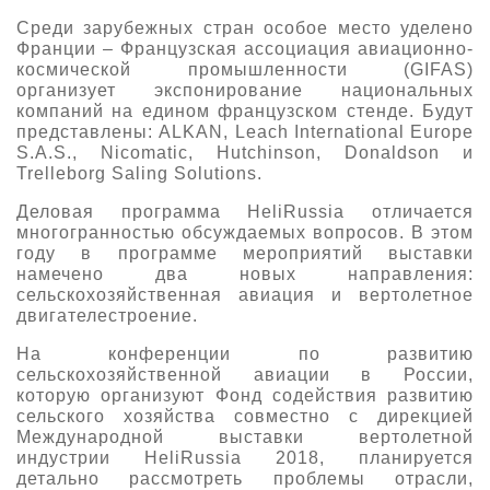
Среди зарубежных стран особое место уделено
Франции – Французская ассоциация авиационно-
космической промышленности (GIFAS)
организует экспонирование национальных
компаний на едином французском стенде. Будут
представлены: ALKAN, Leach International Europe
S.A.S., Nicomatic, Hutchinson, Donaldson и
Trelleborg Saling Solutions.
Деловая программа HeliRussia отличается
многогранностью обсуждаемых вопросов. В этом
году в программе мероприятий выставки
намечено два новых направления:
сельскохозяйственная авиация и вертолетное
двигателестроение.
На конференции по развитию
сельскохозяйственной авиации в России,
которую организуют Фонд содействия развитию
сельского хозяйства совместно с дирекцией
Международной выставки вертолетной
индустрии HeliRussia 2018, планируется
детально рассмотреть проблемы отрасли,