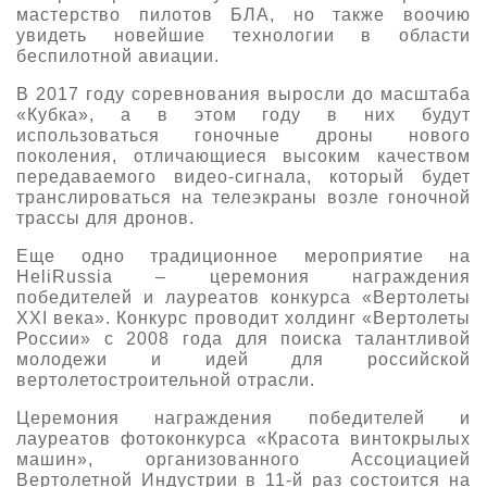
мастерство пилотов БЛА, но также воочию
увидеть новейшие технологии в области
беспилотной авиации.
В 2017 году соревнования выросли до масштаба
«Кубка», а в этом году в них будут
использоваться гоночные дроны нового
поколения, отличающиеся высоким качеством
передаваемого видео-сигнала, который будет
транслироваться на телеэкраны возле гоночной
трассы для дронов.
Еще одно традиционное мероприятие на
HeliRussia – церемония награждения
победителей и лауреатов конкурса «Вертолеты
XXI века». Конкурс проводит холдинг «Вертолеты
России» с 2008 года для поиска талантливой
молодежи и идей для российской
вертолетостроительной отрасли.
Церемония награждения победителей и
лауреатов фотоконкурса «Красота винтокрылых
машин», организованного Ассоциацией
Вертолетной Индустрии в 11-й раз состоится на