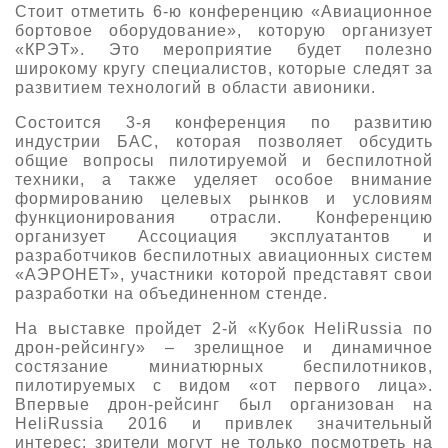
Стоит отметить 6-ю конференцию «Авиационное
бортовое оборудование», которую организует
«КРЭТ». Это мероприятие будет полезно
широкому кругу специалистов, которые следят за
развитием технологий в области авионики.
Состоится 3-я конференция по развитию
индустрии БАС, которая позволяет обсудить
общие вопросы пилотируемой и беспилотной
техники, а также уделяет особое внимание
формированию целевых рынков и условиям
функционирования отрасли. Конференцию
организует Ассоциация эксплуатантов и
разработчиков беспилотных авиационных систем
«АЭРОНЕТ», участники которой представят свои
разработки на объединенном стенде.
На выставке пройдет 2-й «Кубок HeliRussia по
дрон-рейсингу» – зрелищное и динамичное
состязание миниатюрных беспилотников,
пилотируемых с видом «от первого лица».
Впервые дрон-рейсинг был организован на
HeliRussia 2016 и привлек значительный
интерес: зрители могут не только посмотреть на