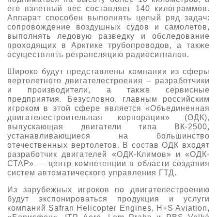
его взлетный вес составляет 140 килограммов.
Аппарат способен выполнять целый ряд задач:
сопровождение воздушных судов и самолетов,
выполнять ледовую разведку и обследование
проходящих в Арктике трубопроводов, а также
осуществлять ретрансляцию радиосигналов.
Широко будут представлены компании из сферы
вертолетного двигателестроения – разработчики
и производители, а также сервисные
предприятия. Безусловно, главным российским
игроком в этой сфере является «Объединенная
двигателестроительная корпорация» (ОДК),
выпускающая двигатели типа ВК-2500,
устанавливающиеся на большинство
отечественных вертолетов. В состав ОДК входят
разработчик двигателей «ОДК-Климов» и «ОДК-
СТАР» — центр компетенции в области создания
систем автоматического управления ГТД.
Из зарубежных игроков по двигателестроению
будут экспонироваться продукция и услуги
компаний Safran Helicopter Engines, H+S Aviation,