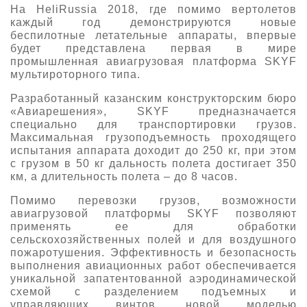
На HeliRussia 2018, где помимо вертолетов
каждый год демонстрируются новые
беспилотные летательные аппараты, впервые
будет представлена первая в мире
промышленная авиагрузовая платформа SKYF
мультироторного типа.
Разработанный казанским конструкторским бюро
«Авиарешения», SKYF предназначается
специально для транспортировки грузов.
Максимальная грузоподъемность проходящего
испытания аппарата доходит до 250 кг, при этом
с грузом в 50 кг дальность полета достигает 350
км, а длительность полета – до 8 часов.
Помимо перевозки грузов, возможности
авиагрузовой платформы SKYF позволяют
применять ее для обработки
сельскохозяйственных полей и для воздушного
пожаротушения. Эффективность и безопасность
выполнения авиационных работ обеспечивается
уникальной запатентованной аэродинамической
схемой с разделением подъемных и
управляющих винтов, новой моделью