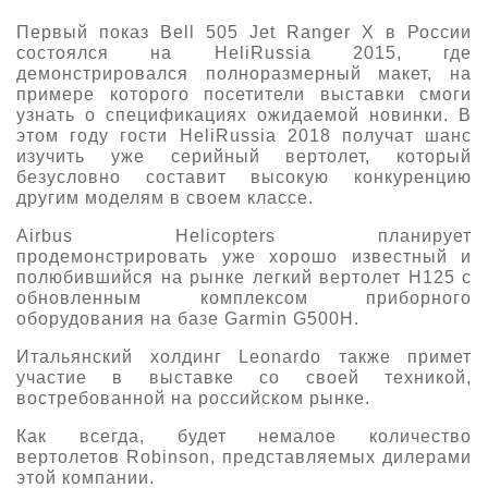
Первый показ Bell 505 Jet Ranger X в России
состоялся на HeliRussia 2015, где
демонстрировался полноразмерный макет, на
примере которого посетители выставки смоги
узнать о спецификациях ожидаемой новинки. В
этом году гости HeliRussia 2018 получат шанс
изучить уже серийный вертолет, который
безусловно составит высокую конкуренцию
другим моделям в своем классе.
Airbus Helicopters планирует
продемонстрировать уже хорошо известный и
полюбившийся на рынке легкий вертолет H125 с
обновленным комплексом приборного
оборудования на базе Garmin G500H.
Итальянский холдинг Leonardo также примет
участие в выставке со своей техникой,
востребованной на российском рынке.
Как всегда, будет немалое количество
вертолетов Robinson, представляемых дилерами
этой компании.