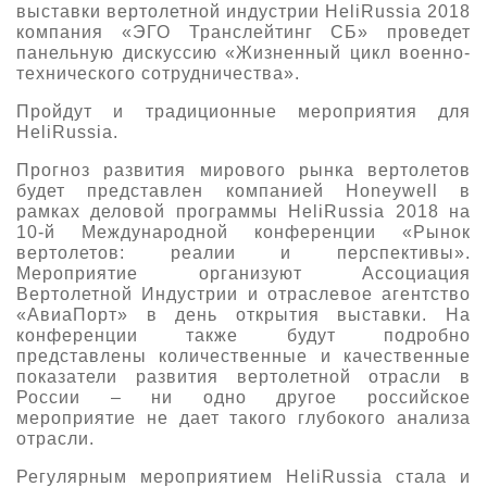
выставки вертолетной индустрии HeliRussia 2018
компания «ЭГО Транслейтинг СБ» проведет
панельную дискуссию «Жизненный цикл военно-
технического сотрудничества».
Пройдут и традиционные мероприятия для
HeliRussia.
Прогноз развития мирового рынка вертолетов
будет представлен компанией Honeywell в
рамках деловой программы HeliRussia 2018 на
10-й Международной конференции «Рынок
вертолетов: реалии и перспективы».
Мероприятие организуют Ассоциация
Вертолетной Индустрии и отраслевое агентство
«АвиаПорт» в день открытия выставки. На
конференции также будут подробно
представлены количественные и качественные
показатели развития вертолетной отрасли в
России – ни одно другое российское
мероприятие не дает такого глубокого анализа
отрасли.
Регулярным мероприятием HeliRussia стала и