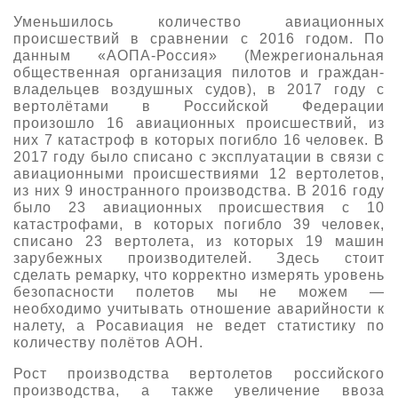
Уменьшилось количество авиационных
происшествий в сравнении с 2016 годом. По
данным «АОПА-Россия» (Межрегиональная
общественная организация пилотов и граждан-
владельцев воздушных судов), в 2017 году с
вертолётами в Российской Федерации
произошло 16 авиационных происшествий, из
них 7 катастроф в которых погибло 16 человек. В
2017 году было списано с эксплуатации в связи с
авиационными происшествиями 12 вертолетов,
из них 9 иностранного производства. В 2016 году
было 23 авиационных происшествия с 10
катастрофами, в которых погибло 39 человек,
списано 23 вертолета, из которых 19 машин
зарубежных производителей. Здесь стоит
сделать ремарку, что корректно измерять уровень
безопасности полетов мы не можем —
необходимо учитывать отношение аварийности к
налету, а Росавиация не ведет статистику по
количеству полётов АОН.
Рост производства вертолетов российского
производства, а также увеличение ввоза