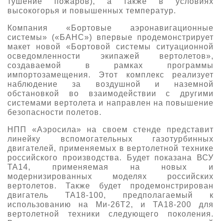
тушение пожаров), а также в условиях
высокогорья и повышенных температур.
Компания «Бортовые аэронавигационные
системы» («БАНС») впервые продемонстрирует
макет новой «Бортовой системы ситуационной
осведомленности экипажей вертолетов»,
создаваемой в рамках программы
импортозамещения. Этот комплекс реализует
наблюдение за воздушной и наземной
обстановкой во взаимодействии с другими
системами вертолета и направлен на повышение
безопасности полетов.
НПП «Аэросила» на своем стенде представит
линейку вспомогательных газотурбинных
двигателей, применяемых в вертолетной технике
российского производства. Будет показана ВСУ
ТА14, применяемая на новых и
модернизированных моделях российских
вертолетов. Также будет продемонстрирован
двигатель ТА18-100, предполагаемый к
использованию на Ми-26Т2, и ТА18-200 для
вертолетной техники следующего поколения.