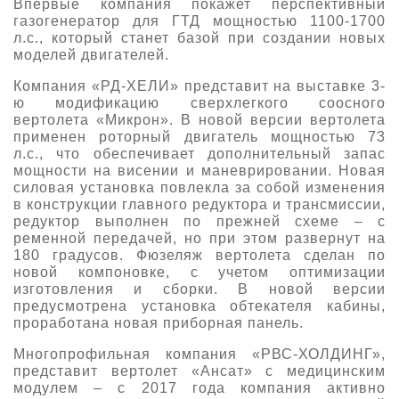
Впервые компания покажет перспективный
газогенератор для ГТД мощностью 1100-1700
л.с., который станет базой при создании новых
моделей двигателей.
Компания «РД-ХЕЛИ» представит на выставке 3-
ю модификацию сверхлегкого соосного
вертолета «Микрон». В новой версии вертолета
применен роторный двигатель мощностью 73
л.с., что обеспечивает дополнительный запас
мощности на висении и маневрировании. Новая
силовая установка повлекла за собой изменения
в конструкции главного редуктора и трансмиссии,
редуктор выполнен по прежней схеме – с
ременной передачей, но при этом развернут на
180 градусов. Фюзеляж вертолета сделан по
новой компоновке, с учетом оптимизации
изготовления и сборки. В новой версии
предусмотрена установка обтекателя кабины,
проработана новая приборная панель.
Многопрофильная компания «РВС-ХОЛДИНГ»,
представит вертолет «Ансат» с медицинским
модулем – с 2017 года компания активно