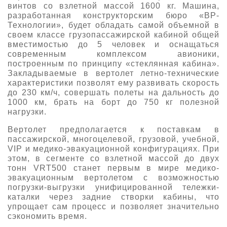
винтов со взлетной массой 1600 кг. Машина,
разработанная конструкторским бюро «ВР-
Технологии», будет обладать самой объемной в
своем классе грузопассажирской кабиной общей
вместимостью до 5 человек и оснащаться
современным комплексом авионики,
построенным по принципу «стеклянная кабина».
Закладываемые в вертолет летно-технические
характеристики позволят ему развивать скорость
до 230 км/ч, совершать полеты на дальность до
1000 км, брать на борт до 750 кг полезной
нагрузки.
Вертолет предполагается к поставкам в
пассажирской, многоцелевой, грузовой, учебной,
VIP и медико-эвакуационной конфигурациях. При
этом, в сегменте со взлетной массой до двух
тонн VRT500 станет первым в мире медико-
эвакуационным вертолетом с возможностью
погрузки-выгрузки унифицированной тележки-
каталки через задние створки кабины, что
упрощает сам процесс и позволяет значительно
сэкономить время.