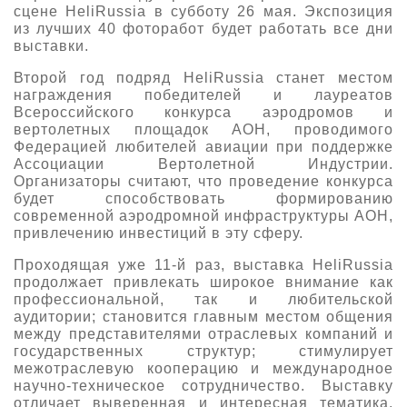
сцене HeliRussia в субботу 26 мая. Экспозиция
из лучших 40 фоторабот будет работать все дни
выставки.
Второй год подряд HeliRussia станет местом
награждения победителей и лауреатов
Всероссийского конкурса аэродромов и
вертолетных площадок АОН, проводимого
Федерацией любителей авиации при поддержке
Ассоциации Вертолетной Индустрии.
Организаторы считают, что проведение конкурса
будет способствовать формированию
современной аэродромной инфраструктуры АОН,
привлечению инвестиций в эту сферу.
Проходящая уже 11-й раз, выставка HeliRussia
продолжает привлекать широкое внимание как
профессиональной, так и любительской
аудитории; становится главным местом общения
между представителями отраслевых компаний и
государственных структур; стимулирует
межотраслевую кооперацию и международное
научно-техническое сотрудничество. Выставку
отличает выверенная и интересная тематика,