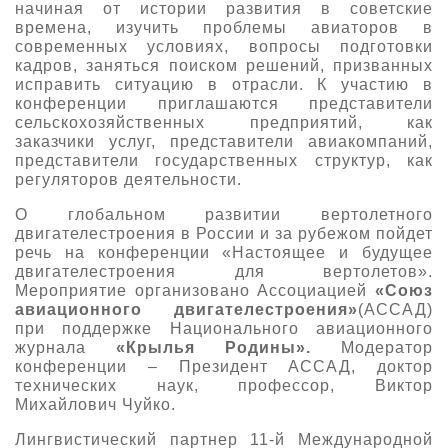
начиная от истории развития в советские
времена, изучить проблемы авиаторов в
современных условиях, вопросы подготовки
кадров, заняться поиском решений, призванных
исправить ситуацию в отрасли. К участию в
конференции приглашаются представители
сельскохозяйственных предприятий, как
заказчики услуг, представители авиакомпаний,
представители государственных структур, как
регуляторов деятельности.
О глобальном развитии вертолетного
двигателестроения в России и за рубежом пойдет
речь на конференции «Настоящее и будущее
двигателестроения для вертолетов».
Мероприятие организовано Ассоциацией
«Союз
авиационного двигателестроения»
(АССАД)
при поддержке Национального авиационного
журнала
«Крылья Родины»
.
Модератор
конференции – Президент АССАД, доктор
технических наук, профессор, Виктор
Михайлович Чуйко.
Лингвистический партнер 11-й Международной