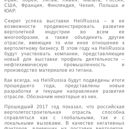
США, Франция, Финляндия, Чехия, Польша и
ЮАР.
Секрет успеха выставки HeliRussia – в ее
возможности продемонстрировать развитие
вертолетной индустрии во всем ее
многообразии, а также объединить другие
отрасли, имеющие то или иное отношение к
вертолетному бизнесу. В этом году на HeliRussia
будут участвовать компании, представляющие
новый для выставки профиль деятельности –
нефтехимическую промышленность и
производство материалов из титана.
Как всегда, на HeliRussia будут подведены итоги
прошедшего года, представлены новые
разработки и текущие направления развития
отрасли. Обозначим некоторые из них.
Прошедший 2017 год показал, что российская
вертолетостроительная отрасль способна
справляться как с глобальными, так и с
локальными вызовами. В качестве негативных
факторов, влияющих на поставки вертолетов,