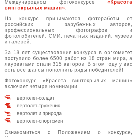
Международном фотоконкурсе
«Красота
винтокрылых машин»
.
На конкурс принимаются фотоработы от
российских и зарубежных авторов,
профессиональных фотографов и
фотолюбителей, СМИ, печатных изданий, музеев
и галерей.
За 18 лет существования конкурса в оргкомитет
поступило более 6500 работ из 18 стран мира, а
лауреатами стали 315 авторов. В этом году у вас
есть все шансы пополнить ряды победителей!
Фотоконкурс «Красота винтокрылых машин»
включает четыре номинации:
вертолет-солдат
вертолет-труженик
вертолет и природа
вертолет-спортсмен
Ознакомиться с Положением о конкурсе,