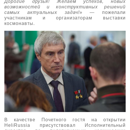
Дорогие друзья! Желаем успехов, новых
возможностей и конструктивных решений
самых актуальных задач!
» — пожелали
участникам и организаторам выставки
космонавты.
В качестве Почетного гостя на открытии
HeliRussia присутствовал Исполнительный