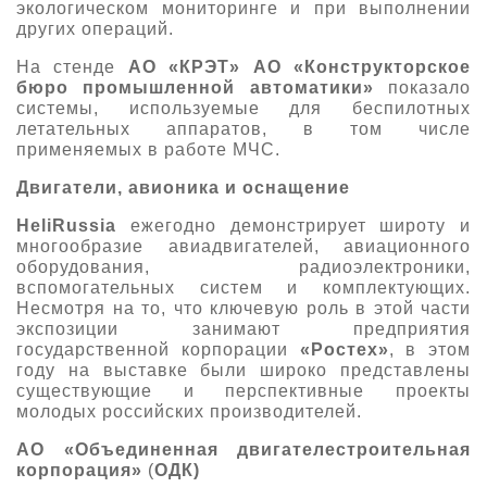
экологическом мониторинге и при выполнении
других операций.
На стенде
АО
«КРЭТ»
АО
«Конструкторское
бюро промышленной автоматики»
показало
системы, используемые для беспилотных
летательных аппаратов, в том числе
применяемых в работе МЧС.
Двигатели, авионика и оснащение
HeliRussia
ежегодно демонстрирует широту и
многообразие авиадвигателей, авиационного
оборудования, радиоэлектроники,
вспомогательных систем и комплектующих.
Несмотря на то, что ключевую роль в этой части
экспозиции занимают предприятия
государственной корпорации
«Ростех»
, в этом
году на выставке были широко представлены
существующие и перспективные проекты
молодых российских производителей.
АО «Объединенная двигателестроительная
корпорация»
(
ОДК)