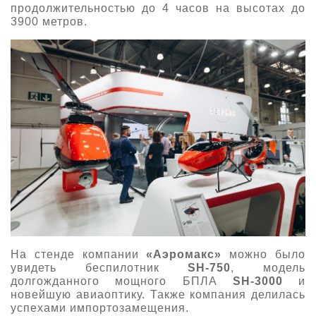
продолжительностью до 4 часов на высотах до
3900 метров.
На стенде
компании
«Аэромакс»
можно было
увидеть беспилотник
SH-750
, модель
долгожданного мощного БПЛА
SH-3000
и
новейшую авиаоптику. Также компания делилась
успехами импортозамещения.