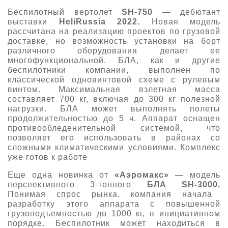
Беспилотный вертолет
SH-750
— дебютант
выставки
HeliRussia 2022.
Новая модель
рассчитана на реализацию проектов по грузовой
доставке, но возможность установки на борт
различного оборудования делает ее
многофункциональной. БЛА, как и другие
беспилотники компании, выполнен по
классической одновинтовой схеме с рулевым
винтом. Максимальная взлетная масса
составляет 700 кг, включая до 300 кг полезной
нагрузки. БЛА может выполнять полеты
продолжительностью до 5 ч. Аппарат оснащен
противообледенительной системой, что
позволяет его использовать в районах со
сложными климатическими условиями. Комплекс
уже готов к работе
Еще одна новинка от
«
Аэромакс
»
— модель
перспективного 3-тонного
БЛА SH-3000.
Понимая спрос рынка, компания начала
разработку этого аппарата с повышенной
грузоподъемностью до 1000 кг, в инициативном
порядке. Беспилотник может находиться в