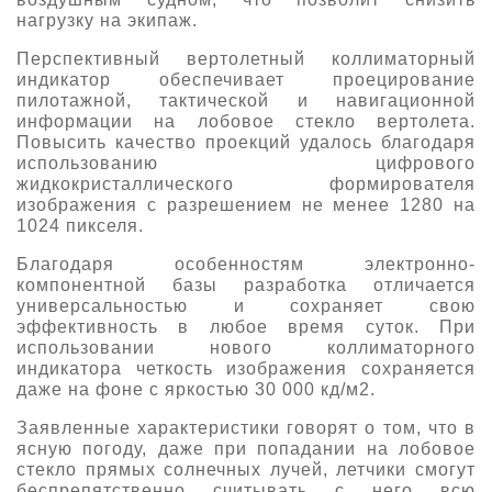
нагрузку на экипаж.
Перспективный вертолетный коллиматорный
индикатор обеспечивает проецирование
пилотажной, тактической и навигационной
информации на лобовое стекло вертолета.
Повысить качество проекций удалось благодаря
использованию цифрового
жидкокристаллического формирователя
изображения с разрешением не менее 1280 на
1024 пикселя.
Благодаря особенностям электронно-
компонентной базы разработка отличается
универсальностью и сохраняет свою
эффективность в любое время суток. При
использовании нового коллиматорного
индикатора четкость изображения сохраняется
даже на фоне с яркостью 30 000 кд/м2.
Заявленные характеристики говорят о том, что в
ясную погоду, даже при попадании на лобовое
стекло прямых солнечных лучей, летчики смогут
беспрепятственно считывать с него всю