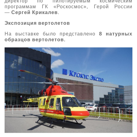
директор по пилотируемым космическим
программам ГК «Роскосмос», Герой России
—
Сергей Крикалев
.
Экспозиция вертолетов
На выставке было
представлено
8 натурных
образцов вертолетов.