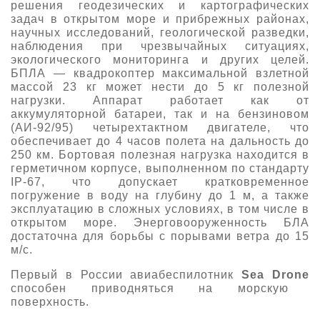
решения геодезических и картографических
задач в открытом море и прибрежных районах,
научных исследований, геологической разведки,
наблюдения при чрезвычайных ситуациях,
экологического мониторинга и других целей.
БПЛА — квадрокоптер максимальной взлетной
массой 23 кг может нести до 5 кг полезной
нагрузки. Аппарат работает как от
аккумуляторной батареи, так и на бензиновом
(АИ-92/95) четырехтактном двигателе, что
обеспечивает до 4 часов полета на дальность до
250 км. Бортовая полезная нагрузка находится в
герметичном корпусе, выполненном по стандарту
IP-67, что допускает кратковременное
погружение в воду на глубину до 1 м, а также
эксплуатацию в сложных условиях, в том числе в
открытом море. Энерговооруженность БЛА
достаточна для борьбы с порывами ветра до 15
м/с.
Первый в России авиабеспилотник
Sea Drone
способен приводняться на морскую
поверхность.