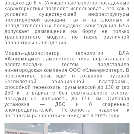
воздухе до 6 ч. Улучшенные взлетно-посадочные
характеристики позволят использовать его как в
условиях существующей инфраструктуры
пилотируемой авиации, так и на сложных и
неподготовленных площадках. Конструкция БЛА
допускает размещение на борту не только
транспортного модуля, но также различной
аппаратуры наблюдения.
Модель-демонстратор технологии БЛА
«Аэромедик»
самолетного типа вертикального
взлета-посадки
гостям представила
нижегородская компания ООО «Клеверкоптер»
.
В
перспективе речь идет о создании грузовой
беспилотной авиационной платформы,
способной перевозить грузы массой до 130 кг (до
250 кг в варианте без вертикального взлета-
посадки) на дальность до 650 км. Силовая
установка — ДВС и 8 спаренных
электродвигателей. Готовность изделия к
поставкам разработчики ожидают в 2025 году.