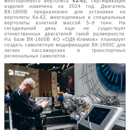
многоцелевого вертолета
Ка-62,
сертификация
изделия намечена на 2024 год. Двигатель
ВК-1600В предназначен для установки на
вертолеты Ка-62, многоцелевые и специальные
вертолеты взлетной массой 5–8 тонн. На
сегодняшний день еще не существует
отечественных двигателей такой размерности.
На базе ВК-1600В АО «ОДК-Климов» планирует
создать самолетную модификацию ВК-1600С для
легких пассажирских и транспортных
региональных самолетов.