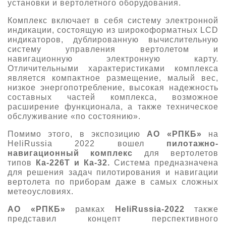
установки и вертолетного оборудования.
Комплекс включает в себя систему электронной
индикации, состоящую из широкоформатных LCD
индикаторов, дублированную вычислительную
систему управления вертолетом и
навигационную электронную карту.
Отличительными характеристиками комплекса
является компактное размещение, малый вес,
низкое энергопотребление, высокая надежность
составных частей комплекса, возможное
расширение функционала, а также техническое
обслуживание «по состоянию».
Помимо этого, в экспозицию
АО «РПКБ»
на
HeliRussia 2022 вошел
пилотажно-
навигационный комплекс
для вертолетов
типов
Ка-226Т и Ка-32.
Система предназначена
для решения задач пилотирования и навигации
вертолета по приборам даже в самых сложных
метеоусловиях.
АО «РПКБ»
рамках
HeliRussia-2022
также
представил концепт перспективного