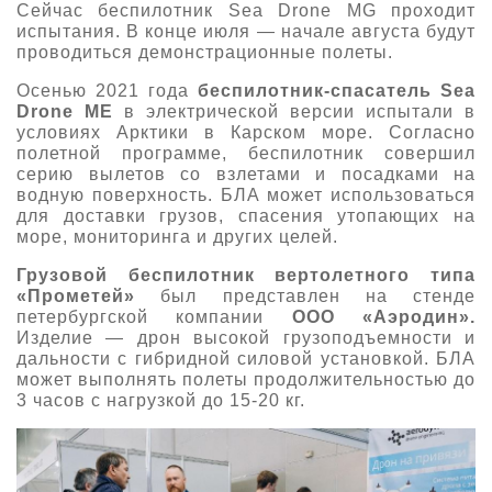
Сейчас беспилотник Sea Drone MG проходит
испытания. В конце июля — начале августа будут
проводиться демонстрационные полеты.
Осенью 2021 года
беспилотник-спасатель Sea
Drone ME
в электрической версии испытали в
условиях Арктики в Карском море. Согласно
полетной программе, беспилотник совершил
серию вылетов со
взлетами и посадками на
водную поверхность. БЛА может использоваться
для доставки грузов, спасения утопающих на
море, мониторинга и других целей.
Грузовой
беспилотник вертолетного типа
«Прометей»
был представлен на стенде
петербургской компании
ООО «Аэродин».
Изделие — дрон высокой грузоподъемности и
дальности с гибридной силовой установкой. БЛА
может выполнять полеты продолжительностью до
3 часов с нагрузкой до 15-20 кг.