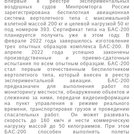
Впервые в реестре экспериментальных
воздушных судов Минпромторга России
зарегистрирована беспилотная авиационная
система вертолетного типа с максимальной
взлетной массой 200 кг и целевой нагрузкой 50 кг
под номером 393. Сертификат типа на БАС-200
планируется получить уже в этом году. В
феврале 2022 года завершилось изготовление
трех опытных образцов комплекса БАС-200. В
апреле 2022 года успешно закончены
производственные и приемо-сдаточные
испытания по всем опытным образцам. БАС-200
стал первым отечественным беспилотником
вертолетного типа, который внесен в реестр
экспериментальной авиации. БАС-200
предназначен для выполнения работ по
мониторингу местности, обнаружению объектов и
слежению за ними, передачи видеоинформации
на пункт управления в режиме реального
времени, транспортировке грузов и проведению
спасательных работ. Он может развивать
скорость до 160 км/ч и нести коммерческую
нагрузку массой до 50 килограммов. При этом
БАС-200 способен выполнять полеты