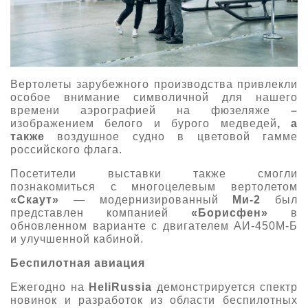
Вертолеты зарубежного производства привлекли
особое внимание символичной для нашего
времени аэрографией на фюзеляже
–
изображением белого и бурого медведей
, а
также
воздушное судно в цветовой гамме
российского флага.
Посетители выставки также смогли
познакомиться с многоцелевым вертолетом
«Скаут»
— модернизированный
Ми-2
был
представлен компанией
«Борисфен»
в
обновленном варианте с двигателем АИ-450М-Б
и улучшенной кабиной.
Беспилотная авиация
Ежегодно на
HeliRussia
демонстрируется спектр
новинок и разработок из области беспилотных