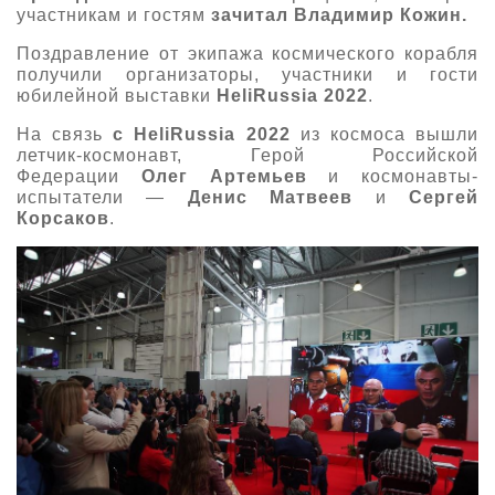
участникам и гостям
зачитал Владимир Кожин.
Поздравление от экипажа космического корабля
получили организаторы, участники и гости
юбилейной выставки
HeliRussia 2022
.
На связь
с HeliRussia 2022
из космоса вышли
летчик-космонавт, Герой Российской
Федерации
Олег Артемьев
и космонавты-
испытатели —
Денис Матвеев
и
Сергей
Корсаков
.