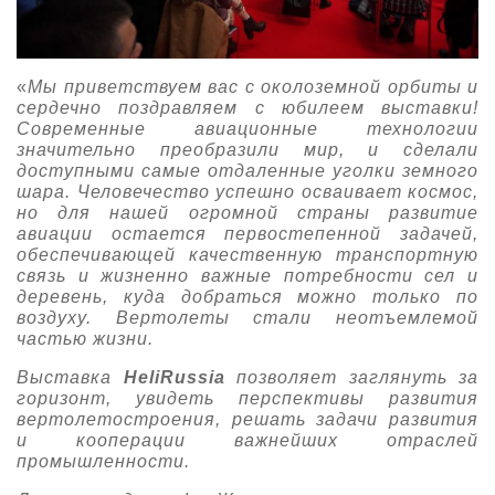
«
Мы приветствуем вас с околоземной орбиты и
сердечно поздравляем с юбилеем выставки!
Современные авиационные технологии
значительно преобразили мир, и сделали
доступными самые отдаленные уголки земного
шара. Человечество успешно осваивает космос,
но для нашей огромной страны развитие
авиации остается первостепенной задачей,
обеспечивающей качественную транспортную
связь и жизненно важные потребности сел и
деревень, куда добраться можно только по
воздуху. Вертолеты стали неотъемлемой
частью жизни.
Выставка
HeliRussia
позволяет заглянуть за
горизонт, увидеть перспективы развития
вертолетостроения, решать задачи развития
и кооперации важнейших отраслей
промышленности.