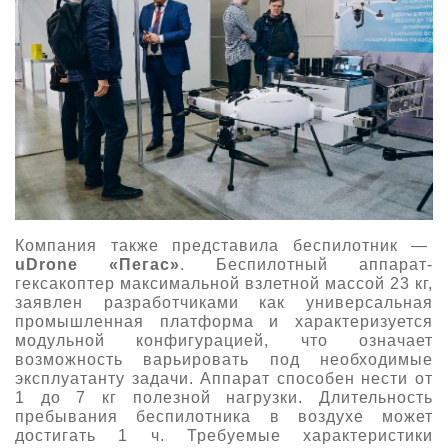
Компания также представила беспилотник —
uDrone «Пегас»
. Беспилотный аппарат-
гексакоптер максимальной взлетной массой 23 кг,
заявлен разработчиками как универсальная
промышленная платформа и характеризуется
модульной конфигурацией, что означает
возможность варьировать под необходимые
эксплуатанту задачи. Аппарат способен нести от
1 до 7 кг полезной нагрузки. Длительность
пребывания беспилотника в воздухе может
достигать 1 ч. Требуемые характеристики