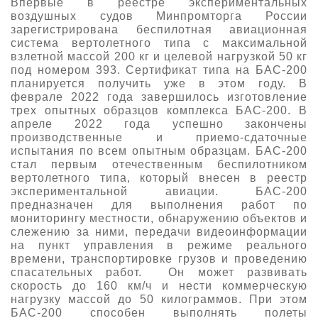
Впервые в реестре экспериментальных
воздушных судов Минпромторга России
зарегистрирована беспилотная авиационная
система вертолетного типа с максимальной
взлетной массой 200 кг и целевой нагрузкой 50 кг
под номером 393. Сертификат типа на БАС-200
планируется получить уже в этом году. В
феврале 2022 года завершилось изготовление
трех опытных образцов комплекса БАС-200. В
апреле 2022 года успешно закончены
производственные и приемо-сдаточные
испытания по всем опытным образцам. БАС-200
стал первым отечественным беспилотником
вертолетного типа, который внесен в реестр
экспериментальной авиации. БАС-200
предназначен для выполнения работ по
мониторингу местности, обнаружению объектов и
слежению за ними, передачи видеоинформации
на пункт управления в режиме реального
времени, транспортировке грузов и проведению
спасательных работ. Он может развивать
скорость до 160 км/ч и нести коммерческую
нагрузку массой до 50 килограммов. При этом
БАС-200 способен выполнять полеты