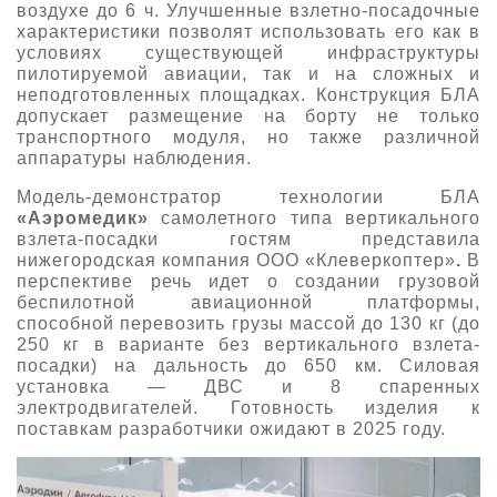
воздухе до 6 ч. Улучшенные взлетно-посадочные
характеристики позволят использовать его как в
условиях существующей инфраструктуры
пилотируемой авиации, так и на сложных и
неподготовленных площадках. Конструкция БЛА
допускает размещение на борту не только
транспортного модуля, но также различной
аппаратуры наблюдения.
Модель-демонстратор технологии БЛА
«Аэромедик»
самолетного типа вертикального
взлета-посадки
гостям представила
нижегородская компания ООО «Клеверкоптер»
.
В
перспективе речь идет о создании грузовой
беспилотной авиационной платформы,
способной перевозить грузы массой до 130 кг (до
250 кг в варианте без вертикального взлета-
посадки) на дальность до 650 км. Силовая
установка — ДВС и 8 спаренных
электродвигателей. Готовность изделия к
поставкам разработчики ожидают в 2025 году.