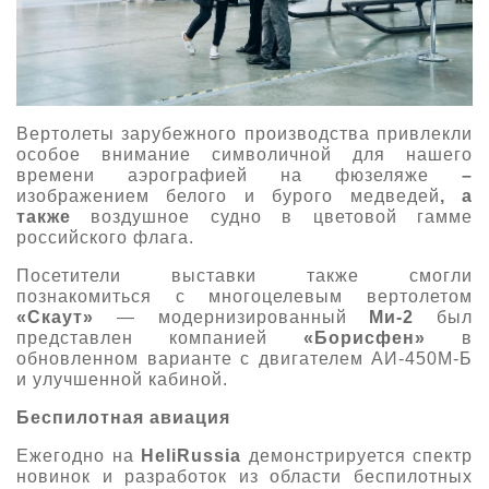
Вертолеты зарубежного производства привлекли
особое внимание символичной для нашего
времени аэрографией на фюзеляже
–
изображением белого и бурого медведей
, а
также
воздушное судно в цветовой гамме
российского флага.
Посетители выставки также смогли
познакомиться с многоцелевым вертолетом
«Скаут»
— модернизированный
Ми-2
был
представлен компанией
«Борисфен»
в
обновленном варианте с двигателем АИ-450М-Б
и улучшенной кабиной.
Беспилотная авиация
Ежегодно на
HeliRussia
демонстрируется спектр
новинок и разработок из области беспилотных