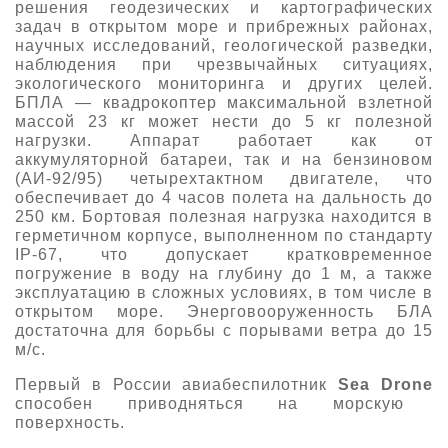
решения геодезических и картографических
задач в открытом море и прибрежных районах,
научных исследований, геологической разведки,
наблюдения при чрезвычайных ситуациях,
экологического мониторинга и других целей.
БПЛА — квадрокоптер максимальной взлетной
массой 23 кг может нести до 5 кг полезной
нагрузки. Аппарат работает как от
аккумуляторной батареи, так и на бензиновом
(АИ-92/95) четырехтактном двигателе, что
обеспечивает до 4 часов полета на дальность до
250 км. Бортовая полезная нагрузка находится в
герметичном корпусе, выполненном по стандарту
IP-67, что допускает кратковременное
погружение в воду на глубину до 1 м, а также
эксплуатацию в сложных условиях, в том числе в
открытом море. Энерговооруженность БЛА
достаточна для борьбы с порывами ветра до 15
м/с.
Первый в России авиабеспилотник
Sea Drone
способен приводняться на морскую
поверхность.