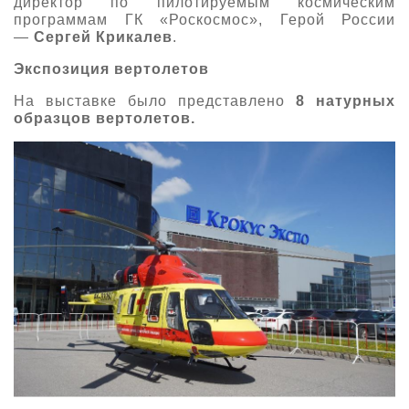
директор по пилотируемым космическим
программам ГК «Роскосмос», Герой России
—
Сергей Крикалев
.
Экспозиция вертолетов
На выставке было
представлено
8 натурных
образцов вертолетов.