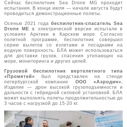
Сейчас беспилотник Sea Drone MG проходит
испытания. В конце июля — начале августа будут
проводиться демонстрационные полеты.
Осенью 2021 года
беспилотник-спасатель Sea
Drone ME
в электрической версии испытали в
условиях Арктики в Карском море. Согласно
полетной программе, беспилотник совершил
серию вылетов со
взлетами и посадками на
водную поверхность. БЛА может использоваться
для доставки грузов, спасения утопающих на
море, мониторинга и других целей.
Грузовой
беспилотник вертолетного типа
«Прометей»
был представлен на стенде
петербургской компании
ООО «Аэродин».
Изделие — дрон высокой грузоподъемности и
дальности с гибридной силовой установкой. БЛА
может выполнять полеты продолжительностью до
3 часов с нагрузкой до 15-20 кг.