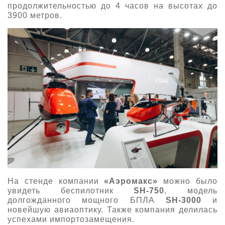
продолжительностью до 4 часов на высотах до
3900 метров.
На стенде
компании
«Аэромакс»
можно было
увидеть беспилотник
SH-750
, модель
долгожданного мощного БПЛА
SH-3000
и
новейшую авиаоптику. Также компания делилась
успехами импортозамещения.