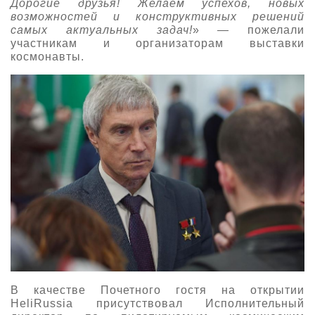
Дорогие друзья! Желаем успехов, новых
возможностей и конструктивных решений
самых актуальных задач!
» — пожелали
участникам и организаторам выставки
космонавты.
В качестве Почетного гостя на открытии
HeliRussia присутствовал Исполнительный