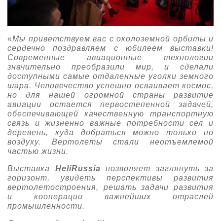
«
Мы приветствуем вас с околоземной орбиты и
сердечно поздравляем с юбилеем выставки!
Современные авиационные технологии
значительно преобразили мир, и сделали
доступными самые отдаленные уголки земного
шара. Человечество успешно осваивает космос,
но для нашей огромной страны развитие
авиации остается первостепенной задачей,
обеспечивающей качественную транспортную
связь и жизненно важные потребности сел и
деревень, куда добраться можно только по
воздуху. Вертолеты стали неотъемлемой
частью жизни.
Выставка
HeliRussia
позволяет заглянуть за
горизонт, увидеть перспективы развития
вертолетостроения, решать задачи развития
и кооперации важнейших отраслей
промышленности.