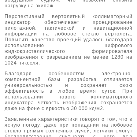
нагрузку на экипаж.
Перспективный вертолетный коллиматорный
индикатор обеспечивает проецирование
пилотажной, тактической и навигационной
информации на лобовое стекло вертолета.
Повысить качество проекций удалось благодаря
использованию цифрового
жидкокристаллического формирователя
изображения с разрешением не менее 1280 на
1024 пикселя.
Благодаря особенностям электронно-
компонентной базы разработка отличается
универсальностью и сохраняет свою
эффективность в любое время суток. При
использовании нового коллиматорного
индикатора четкость изображения сохраняется
даже на фоне с яркостью 30 000 кд/м2.
Заявленные характеристики говорят о том, что в
ясную погоду, даже при попадании на лобовое
стекло прямых солнечных лучей, летчики смогут
беспрепятственно считывать с него всю