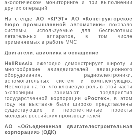
экологическом мониторинге и при выполнении
других операций.
На стенде
АО
«КРЭТ»
АО
«Конструкторское
бюро промышленной автоматики»
показало
системы, используемые для беспилотных
летательных аппаратов, в том числе
применяемых в работе МЧС.
Двигатели, авионика и оснащение
HeliRussia
ежегодно демонстрирует широту и
многообразие авиадвигателей, авиационного
оборудования, радиоэлектроники,
вспомогательных систем и комплектующих.
Несмотря на то, что ключевую роль в этой части
экспозиции занимают предприятия
государственной корпорации
«Ростех»
, в этом
году на выставке были широко представлены
существующие и перспективные проекты
молодых российских производителей.
АО «Объединенная двигателестроительная
корпорация»
(
ОДК)