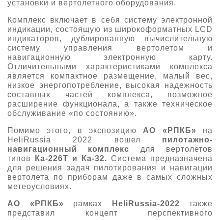
установки и вертолетного оборудования.
Комплекс включает в себя систему электронной
индикации, состоящую из широкоформатных LCD
индикаторов, дублированную вычислительную
систему управления вертолетом и
навигационную электронную карту.
Отличительными характеристиками комплекса
является компактное размещение, малый вес,
низкое энергопотребление, высокая надежность
составных частей комплекса, возможное
расширение функционала, а также техническое
обслуживание «по состоянию».
Помимо этого, в экспозицию
АО «РПКБ»
на
HeliRussia 2022 вошел
пилотажно-
навигационный комплекс
для вертолетов
типов
Ка-226Т и Ка-32.
Система предназначена
для решения задач пилотирования и навигации
вертолета по приборам даже в самых сложных
метеоусловиях.
АО «РПКБ»
рамках
HeliRussia-2022
также
представил концепт перспективного