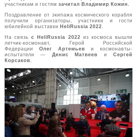
участникам и гостям
зачитал Владимир Кожин.
Поздравление от экипажа космического корабля
получили организаторы, участники и гости
юбилейной выставки
HeliRussia 2022
.
На связь
с HeliRussia 2022
из космоса вышли
летчик-космонавт, Герой Российской
Федерации
Олег Артемьев
и космонавты-
испытатели —
Денис Матвеев
и
Сергей
Корсаков
.