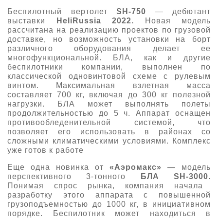
Беспилотный вертолет
SH-750
— дебютант
выставки
HeliRussia 2022.
Новая модель
рассчитана на реализацию проектов по грузовой
доставке, но возможность установки на борт
различного оборудования делает ее
многофункциональной. БЛА, как и другие
беспилотники компании, выполнен по
классической одновинтовой схеме с рулевым
винтом. Максимальная взлетная масса
составляет 700 кг, включая до 300 кг полезной
нагрузки. БЛА может выполнять полеты
продолжительностью до 5 ч. Аппарат оснащен
противообледенительной системой, что
позволяет его использовать в районах со
сложными климатическими условиями. Комплекс
уже готов к работе
Еще одна новинка от
«
Аэромакс
»
— модель
перспективного 3-тонного
БЛА SH-3000.
Понимая спрос рынка, компания начала
разработку этого аппарата с повышенной
грузоподъемностью до 1000 кг, в инициативном
порядке. Беспилотник может находиться в