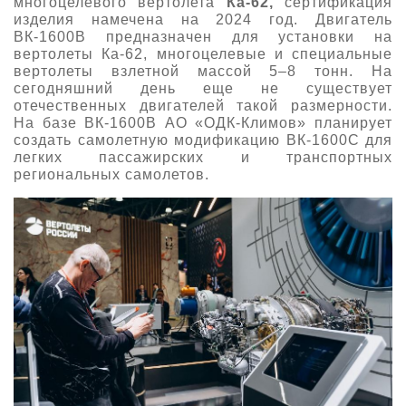
многоцелевого вертолета
Ка-62,
сертификация
изделия намечена на 2024 год. Двигатель
ВК-1600В предназначен для установки на
вертолеты Ка-62, многоцелевые и специальные
вертолеты взлетной массой 5–8 тонн. На
сегодняшний день еще не существует
отечественных двигателей такой размерности.
На базе ВК-1600В АО «ОДК-Климов» планирует
создать самолетную модификацию ВК-1600С для
легких пассажирских и транспортных
региональных самолетов.