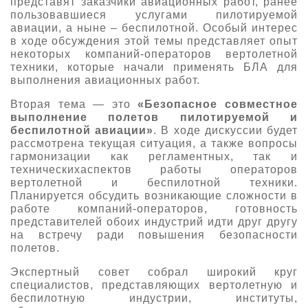
представят заказчики авиационных работ, ранее
пользовавшиеся услугами пилотируемой
авиации, а ныне – беспилотной. Особый интерес
в ходе обсуждения этой темы представляет опыт
некоторых компаний-операторов вертолетной
техники, которые начали применять БЛА для
выполнения авиационных работ.
Вторая тема — это
«Безопасное совместное
выполнение полетов пилотируемой и
беспилотной авиации»
. В ходе дискуссии будет
рассмотрена текущая ситуация, а также вопросы
гармонизации как регламентных, так и
техническихаспектов работы операторов
вертолетной и беспилотной техники.
Планируется обсудить возникающие сложности в
работе компаний-операторов, готовность
представителей обоих индустрий идти друг другу
на встречу ради повышения безопасности
полетов.
Экспертный совет собрал широкий круг
специалистов, представляющих вертолетную и
беспилотную индустрии, институты,