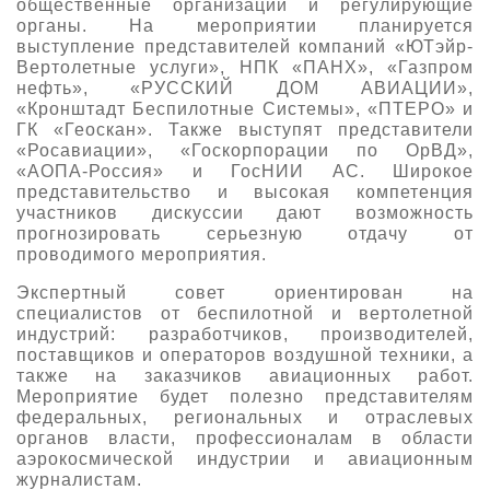
общественные организации и регулирующие
органы. На мероприятии планируется
выступление представителей компаний «ЮТэйр-
Вертолетные услуги», НПК «ПАНХ», «Газпром
нефть», «РУССКИЙ ДОМ АВИАЦИИ»,
«Кронштадт Беспилотные Системы», «ПТЕРО» и
ГК «Геоскан». Также выступят представители
«Росавиации», «Госкорпорации по ОрВД»,
«АОПА-Россия» и ГосНИИ АС. Широкое
представительство и высокая компетенция
участников дискуссии дают возможность
прогнозировать серьезную отдачу от
проводимого мероприятия.
Экспертный совет ориентирован на
специалистов от беспилотной и вертолетной
индустрий: разработчиков, производителей,
поставщиков и операторов воздушной техники, а
также на заказчиков авиационных работ.
Мероприятие будет полезно представителям
федеральных, региональных и отраслевых
органов власти, профессионалам в области
аэрокосмической индустрии и авиационным
журналистам.