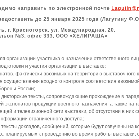
димо направить по электронной почте
Lagutin@r
доставить до 25 января 2025 года (Лагутину Ф.О.
ь, г. Красногорск, ул. Международная, 20.
ильон №3, офис 333, ООО «ХЕЛИРАША»
ля организации-участника о назначении ответственного ли
одготовки и участия организации в выставке;
онатов, фактически ввозимых на территорию выставочного 
ля осуществления входного контроля соответствия ввозим
бороны России;
 дикторские тексты, сопровождающие прохождение в парад
 экспонатов продукции военного назначения, а также на 
щей и телевизионной сети выставки, об отсутствии в них 
информации ограниченного доступа;
 тексты докладов, сообщений, которые будут озвучены на 
р., планируемых к проведению во время работы выставки, о