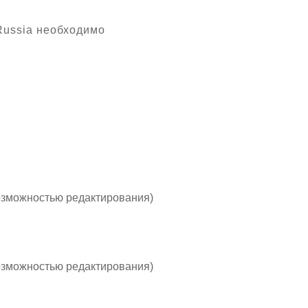
Russia необходимо
озможностью редактирования)
озможностью редактирования)