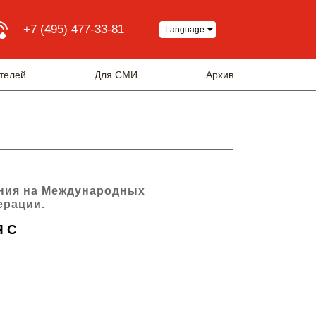
+7 (495) 477-33-81
Language
телей
Для СМИ
Архив
ения на Международных
ерации.
 С