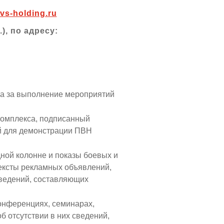
vs-holding.ru
), по адресу:
ца за выполнение мероприятий
комплекса, подписанный
ой для демонстрации ПВН
ной колонне и показы боевых и
тексты рекламных объявлений,
сведений, составляющих
конференциях, семинарах,
б отсутствии в них сведений,