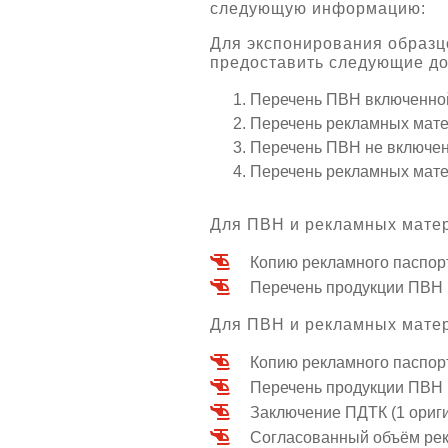
следующую информацию:
Для экспонирования образц
предоставить следующие до
Перечень ПВН включенной
Перечень рекламных мате
Перечень ПВН не включен
Перечень рекламных мате
Для ПВН и рекламных матер
Копию рекламного паспорт
Перечень продукции ПВН 
Для ПВН и рекламных матер
Копию рекламного паспорт
Перечень продукции ПВН 
Заключение ПДТК (1 ориг
Согласованный объём рек