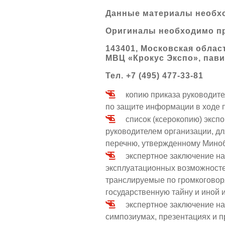
Данные материалы необхо
Оригиналы необходимо пре
143401, Московская област
МВЦ «Крокус Экспо», пав
Тел. +7 (495) 477-33-81
копию приказа руководите
по защите информации в ходе п
список (ксерокопию) эксп
руководителем организации, д
перечню, утвержденному Мино
экспертное заключение на
эксплуатационных возможностей
транслируемые по громкоговоря
государственную тайну и иной 
экспертное заключение на
симпозиумах, презентациях и п