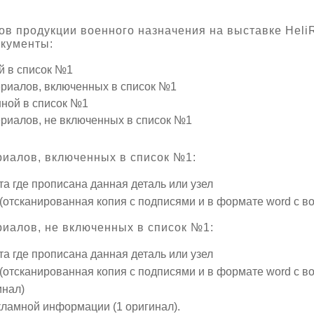
ов продукции военного назначения на выставке Heli
кументы:
 в список №1
риалов, включенных в список №1
ной в список №1
риалов, не включенных в список №1
иалов, включенных в список №1:
а где прописана данная деталь или узел
(отсканированная копия с подписями и в формате word с в
иалов, не включенных в список №1:
а где прописана данная деталь или узел
(отсканированная копия с подписями и в формате word с в
инал)
ламной информации (1 оригинал).