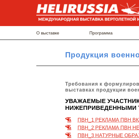
О выставке
Программа
Продукция военно
Требования к формулиров
выставках продукции вое
УВАЖАЕМЫЕ УЧАСТНИК
НИЖЕПРИВЕДЕННЫМИ 
ПВН_1 РЕКЛАМА ПВН В
ПВН_2 РЕКЛАМА ПВН Н
ПВН_3 НАТУРНЫЕ ОБРА