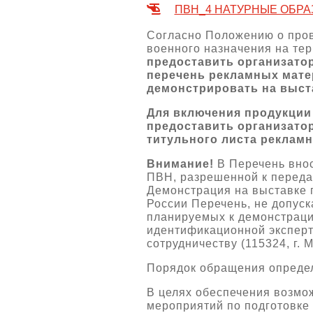
ПВН_4 НАТУРНЫЕ ОБРА
Согласно Положению о пров
военного назначения на тер
предоставить организатор
перечень рекламных мате
демонстрировать на выст
Для включения продукции 
предоставить организато
титульного листа рекламн
Внимание!
В Перечень внос
ПВН, разрешенной к перед
Демонстрация на выставке 
России Перечень, не допуск
планируемых к демонстраци
идентификационной эксперт
сотрудничеству (115324, г. 
Порядок обращения определ
В целях обеспечения возмо
мероприятий по подготовке