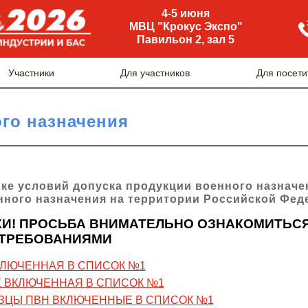
4-5 июня
МВЦ "Крокус Экспо"
Павильон 2, зал 5
Участники
Для участников
Для посети
го назначения
ке условий допуска продукции военного назнач
нного назначения на территории Российской Фед
И! ПРОСЬБА ВНИМАТЕЛЬНО ОЗНАКОМИТЬСЯ
ТРЕБОВАНИЯМИ
КЛЮЧЕННАЯ В СПИСОК №1
Е ВКЛЮЧЕННАЯ В СПИСОК №1
ЗЦЫ ПВН ВКЛЮЧЕННЫЕ В СПИСОК №1