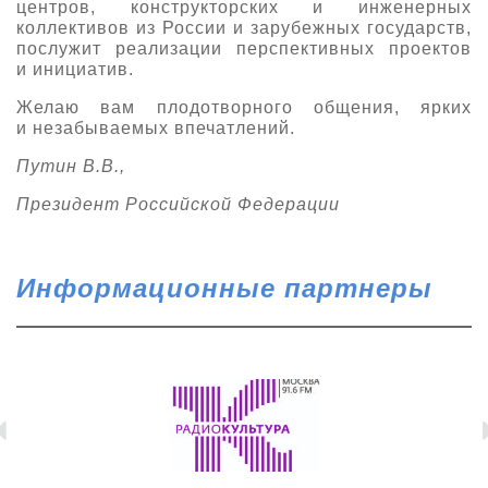
центров, конструкторских и инженерных
коллективов из России и зарубежных государств,
послужит реализации перспективных проектов
и инициатив.
Желаю вам плодотворного общения, ярких
и незабываемых впечатлений.
Путин В.В.,
Президент Российской Федерации
Информационные партнеры