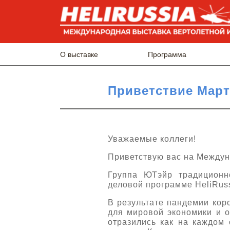
О выставке
Программа
Приветствие Мар
Уважаемые коллеги!
Приветствую вас на Междун
Группа ЮТэйр традиционн
деловой программе HeliRussi
В результате пандемии кор
для мировой экономики и 
отразились как на каждом 