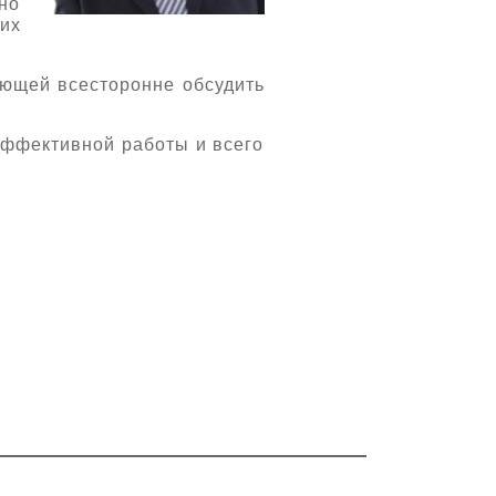
жно
их
яющей всесторонне обсудить
эффективной работы и всего