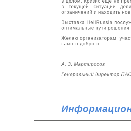
в целом. Кризис еще не пре
в текущей ситуации дели
ограничений и находить нов
Выставка HeliRussia послу
оптимальные пути решения 
Желаю организаторам, учас
самого доброго.
А. З. Мартиросов
Генеральный директор ПА
Информацион