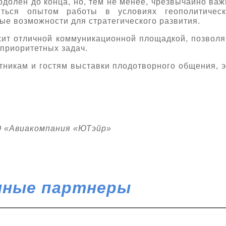
одолен до конца, но, тем не менее, чрезвычайно ва
ться опытом работы в условиях геополитическ
ые возможности для стратегического развития.
жит отличной коммуникационной площадкой, позвол
приоритетных задач.
тникам и гостям выставки плодотворного общения, 
О «Авиакомпания «ЮТэйр»
ные партнеры