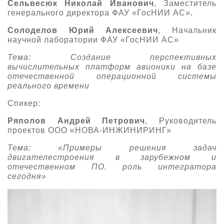
Сельвесюк Николай Иванович
, Заместитель
генерального директора ФАУ «ГосНИИ АС»,
Солоделов Юрий Алексеевич
, Начальник
научной лаборатории ФАУ «ГосНИИ АС»
Тема: Создание перспективных
вычислительных платформ авионики на базе
отечественной операционной системы
реального времени
Спикер:
Ряполов Андрей Петрович
, Руководитель
проектов ООО «НОВА-ИНЖИНИРИНГ»
Тема: «Примеры решения задач
двигателестроения в зарубежном и
отечественном ПО. роль интегратора
сегодня»