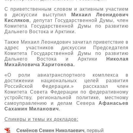
С приветственным словом и активным участием
в дискуссии выступил
Михаил Леонидович
Кисляков
, депутат Государственной Думы, член
Комитета Государственной Думы по развитию
Дальнего Востока и Арктики.
Также Михаил Леонидович зачитал приветствие в
адрес участников дискуссии Председателя
Комитета Государственной Думы по развитию
Дальнего Востока и Арктики
Николая
Михайловича Харитонова.
«О роли авиатранспортного комплекса в
достижении национальных целей развития
Российской Федерации.» рассказал член
Комитета Совета Федерации по федеративному
устройству, региональной политике, местному
самоуправлению и делам Севера
Афанасьев
Сахамин Миланович
.
Спикеры и темы их докладов:
Семёнов Семен Николаевич
, первый