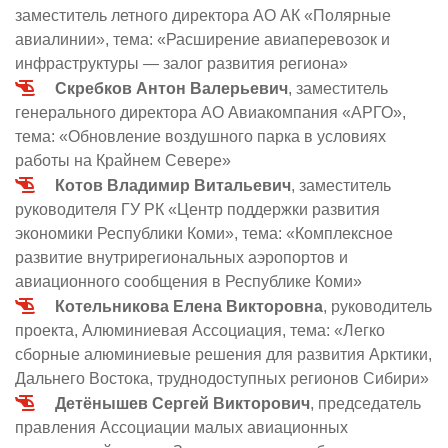
заместитель летного директора АО АК «Полярные
авиалинии», тема: «Расширение авиаперевозок и
инфраструктуры — залог развития региона»
Скребков Антон Валерьевич
, заместитель
генерального директора АО Авиакомпания «АРГО»,
тема: «Обновление воздушного парка в условиях
работы на Крайнем Севере»
Котов Владимир Витальевич
, заместитель
руководителя ГУ РК «Центр поддержки развития
экономики Республики Коми», тема: «Комплексное
развитие внутрирегиональных аэропортов и
авиационного сообщения в Республике Коми»
Котельникова Елена Викторовна
, руководитель
проекта, Алюминиевая Ассоциация, тема: «Легко
сборные алюминиевые решения для развития Арктики,
Дальнего Востока, труднодоступных регионов Сибири»
Детёнышев Сергей Викторович
, председатель
правления Ассоциации малых авиационных