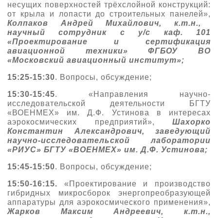
несущих поверхностей трёхслойной конструкций:
от крыла и лопасти до строительных панелей»,
Колпаков Андрей Михайлович, к.т.н.,
научный сотрудник с у/с каф. 101
«Проектирование и сертификация
авиационной техники» ФГБОУ ВО
«Московский авиационный институт»
;
15:25-15:30
. Вопросы, обсуждение;
15:30-15:45
. «Направления научно-
исследовательской деятельности БГТУ
«ВОЕНМЕХ» им. Д.Ф. Устинова в интересах
аэрокосмических предприятий»,
Шахорко
Константин Александрович, заведующий
научно-исследовательской лаборатории
«РИУС» БГТУ «ВОЕНМЕХ» им. Д.Ф. Устинова;
15:45-15:50
. Вопросы, обсуждение;
15:50-16:15.
«Проектирование и производство
гибридных микросборок энергопреобразующей
аппаратуры для аэрокосмического применения»,
Жарков Максим Андреевич, к.т.н.,