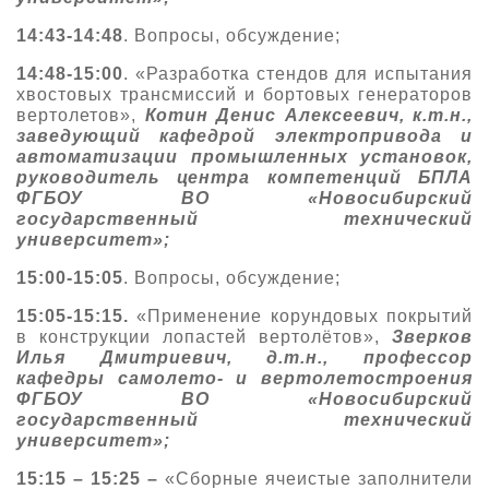
14:43-14:48
. Вопросы, обсуждение;
14:48-15:00
. «Разработка стендов для испытания
хвостовых трансмиссий и бортовых генераторов
вертолетов»,
Котин Денис Алексеевич, к.т.н.,
заведующий кафедрой электропривода и
автоматизации промышленных установок,
руководитель центра компетенций БПЛА
ФГБОУ ВО «Новосибирский
государственный технический
университет»;
15:00-15:05
. Вопросы, обсуждение;
15:05-15:15.
«Применение корундовых покрытий
в конструкции лопастей вертолётов»,
Зверков
Илья Дмитриевич, д.т.н., профессор
кафедры самолето- и вертолетостроения
ФГБОУ ВО «Новосибирский
государственный технический
университет»;
15:15 – 15:25 –
«Сборные ячеистые заполнители