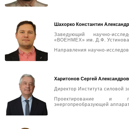
Шахорко Константин Александ
Заведующий научно-иссл
«ВОЕНМЕХ» им. Д.Ф. Устинов
Направления научно-исследо
Харитонов Сергей Александро
Директор Института силовой 
Проектирование и пр
энергопреобразующей аппарат