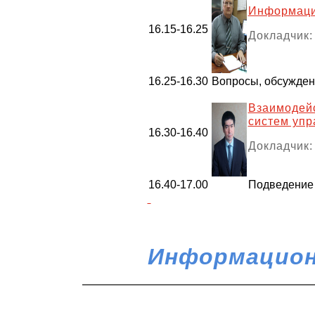
Информаци
16.15-16.25
Докладчик:
16.25-16.30
Вопросы, обсужде
Взаимодей
систем упр
16.30-16.40
Докладчик:
16.40-17.00
Подведение 
Информацион