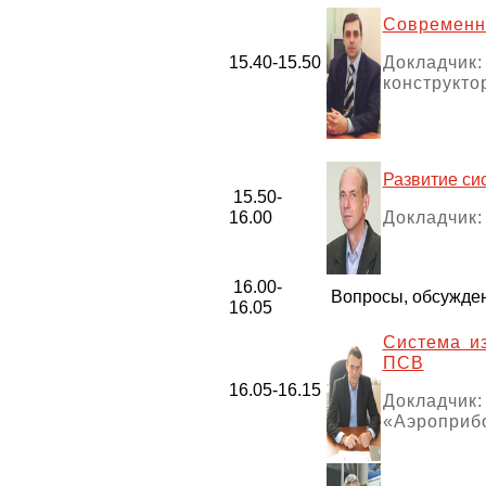
Современны
15.40-15.50
Докладчик:
конструкто
Развитие си
15.50-
16.00
Докладчик:
16.00-
Вопросы, обсужде
16.05
Система и
ПСВ
16.05-16.15
Докладчик
«Аэроприб