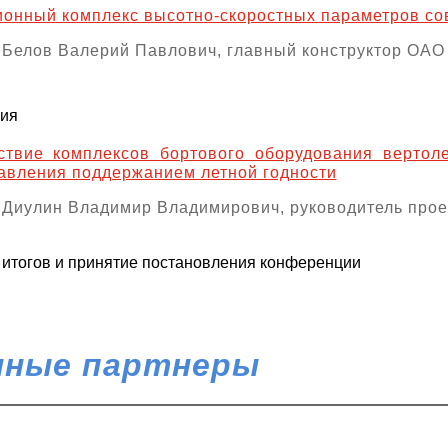
онный комплекс высотно-скоростных параметров со
 Белов Валерий Павлович, главный конструктор ОА
ния
ствие комплексов бортового оборудования вертол
авления поддержанием летной годности
 Диулин Владимир Владимирович, руководитель про
итогов и принятие постановления конференции
ные партнеры