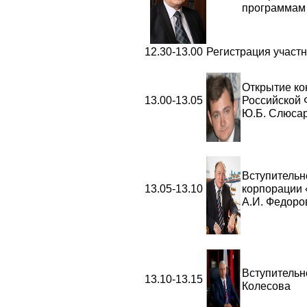
программам
12.30-13.00
Регистрация участн
Открытие ко
13.00-13.05
Российской
Ю.Б. Слюса
Вступительн
13.05-13.10
корпорации 
А.И. Федоро
Вступительн
13.10-13.15
Колесова