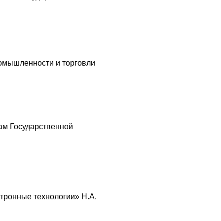
ромышленности и торговли
ам Государственной
тронные технологии» Н.А.