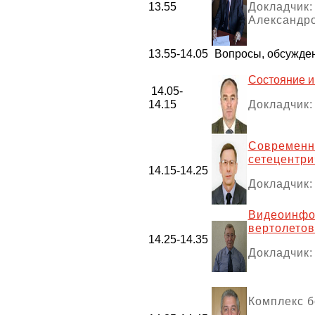
13.55
Докладчик
Александро
13.55-14.05
Вопросы, обсужде
Состояние и
14.05-
14.15
Докладчик:
Современн
сетецентри
14.15-14.25
Докладчик:
Видеоинф
вертолетов
14.25-14.35
Докладчик:
Комплекс б