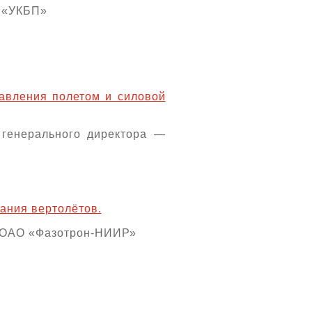
 «УКБП»
авления полетом и силовой
 генерального директора —
ания вертолётов.
р ОАО «Фазотрон-НИИР»