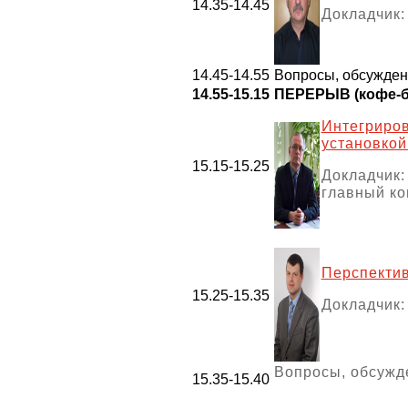
14.35-14.45
Докладчик
14.45-14.55
Вопросы, обсужде
14.55-15.15
ПЕРЕРЫВ (кофе-б
Интегриро
установкой
15.15-15.25
Докладчик
главный к
Перспектив
15.25-15.35
Докладчик:
Вопросы, обсужд
15.35-15.40