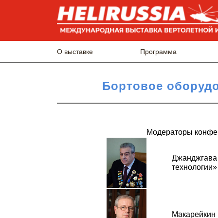
О выставке
Программа
Бортовое оборуд
Модераторы конфе
Джанджгава 
технологии»
Макарейкин 