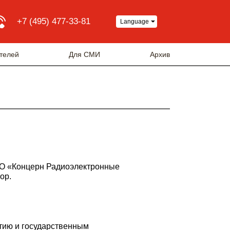
+7 (495) 477-33-81
Language
телей
Для СМИ
Архив
АО «Концерн Радиоэлектронные
ор.
тию и государственным