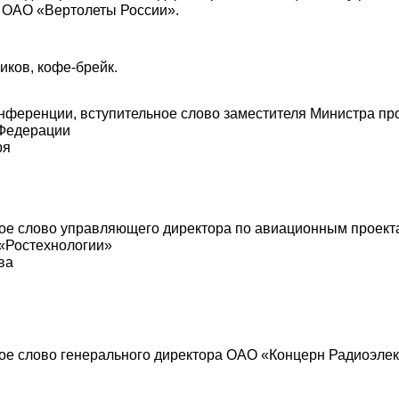
 ОАО «Вертолеты России».
иков, кофе-брейк.
нференции, вступительное слово заместителя Министра п
 Федерации
ря
ое слово управляющего директора по авиационным проект
«Ростехнологии»
ва
ое слово генерального директора ОАО «Концерн Радиоэлек