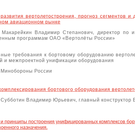
развития вертолетостроения, прогноз сегментов и 
ном авиационном рынке
: Макарейкин Владимир Степанович, директор по 
венным программам ОАО «Вертолёты России»
ные требования к бортовому оборудованию вертоле
й и межпроектной унификации оборудования
: Минобороны России
омплексирования бортового оборудования вертолет
 Субботин Владимир Юрьевич, главный конструкто
 и принципы построения унифицированных комплексов бор
военного назначения.