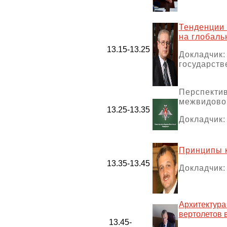
Тенденции 
на глобаль
13.15-13.25
Докладчик
государст
Перспектив
межвидово
13.25-13.35
Докладчик
Принципы к
13.35-13.45
Докладчик:
Архитектура
вертолетов 
13.45-