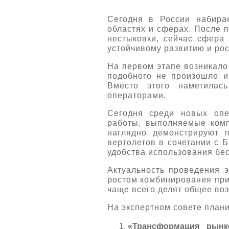
Сегодня в России набира
областях и сферах. После 
нестыковки, сейчас сфера
устойчивому развитию и рос
На первом этапе возникало 
подобного не произошло и
Вместо этого наметилас
операторами.
Сегодня среди новых опе
работы, выполняемые ком
наглядно демонстрируют 
вертолетов в сочетании с Б
удобства использования бе
Актуальность проведения э
ростом комбинирования при
чаще всего делят общее во
На экспертном совете план
«Трансформация рынк