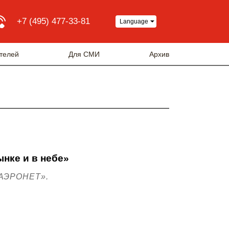
+7 (495) 477-33-81
Language
телей
Для СМИ
Архив
нке и в небе»
«АЭРОНЕТ»
.