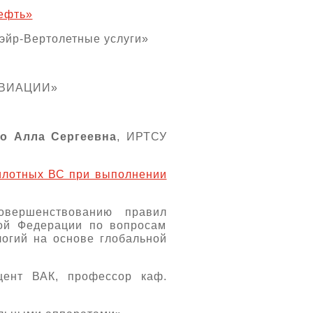
ефть»
эйр-Вертолетные услуги»
 АВИАЦИИ»
о Алла Сергеевна
, ИРТСУ
пилотных ВС при выполнении
овершенствованию правил
кой Федерации по вопросам
огий на основе глобальной
оцент ВАК, профессор каф.