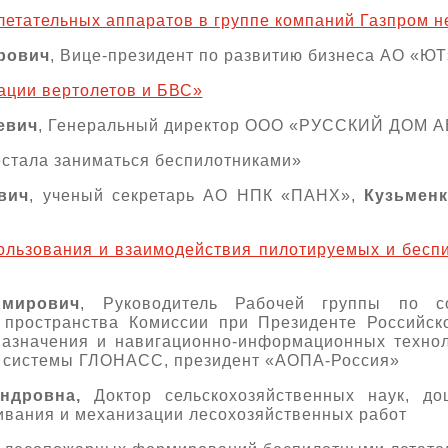
етательных аппаратов в группе компаний Газпром н
рович
, Вице-президент по развитию бизнеса АО «ЮТ
ации вертолетов и БВС»
евич
, Генеральный директор ООО «РУССКИЙ ДОМ
стала заниматься беспилотниками»
вич
, ученый секретарь АО НПК «ПАНХ»,
Кузьменк
ользования и взаимодействия пилотируемых и бес
мирович
, Руководитель Рабочей группы по с
 пространства Комиссии при Президенте Российс
назначения и навигационно-информационных технол
й системы ГЛОНАСС, президент «АОПА-Россия»
андровна,
Доктор сельскохозяйственных наук, д
вания и механизации лесохозяйственных работ