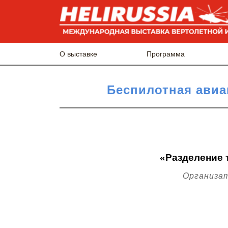
О выставке
Программа
Беспилотная авиа
«Разделение 
Организа