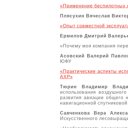
«Применение беспилотных л
Плясухин Вячеслав Викто
«Опыт совместной эксплуат
Ермилов Дмитрий Валерь
«Почему моя компания пере
Асовский Валерий Павло
ЮФУ
«Практические аспекты исп
АХР»
Тюрин Владимир Влади
использования воздушного
развития авиации общего 
навигационной спутниково
Савченкова Вера Алекс
Искусственного лесовыращи