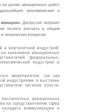
 на рынке авиационных работ,
дальнейшие экономические и
авиации».
Дискуссия затронет
ом тесного контакта в общем
 и технических вопросов.
й и вертолетной индустрий:
 на заказчиков авиационных
ставителей федеральных,
рокосмической индустрии и
ого мероприятия, так как
ной индустриями, в выставке
дставители органов власти,
я беспилотных авиационных
омогла представителям сфер
 наладить коммуникацию и