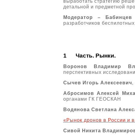
выработать стратегию реше
детальной и предметной пр
Модератор – Бабинцев
разработчиков беспилотны
1
Часть. Рынки.
Воронов Владимир Вл
перспективных исследован
Сычев Игорь Алексеевич
,
Абросимов Алексей Мих
органами ГК ГЕОСКАН
Водянова Светлана Алек
«Рынок дронов в России и в
Сивой Никита Владимиро