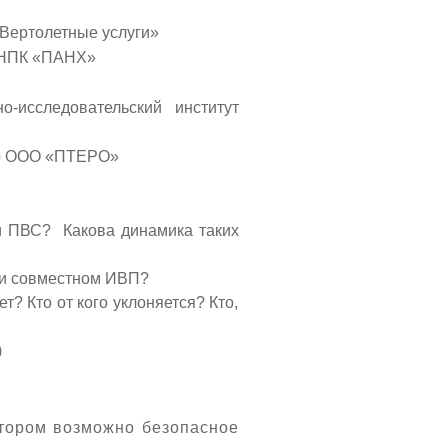
-Вертолетные услуги»
 НПК «ПАНХ»
-исследовательский институт
тор ООО «ПТЕРО»
 и ПВС? Какова динамика таких
ри совместном ИВП?
? Кто от кого уклоняется? Кто,
)
тором возможно безопасное