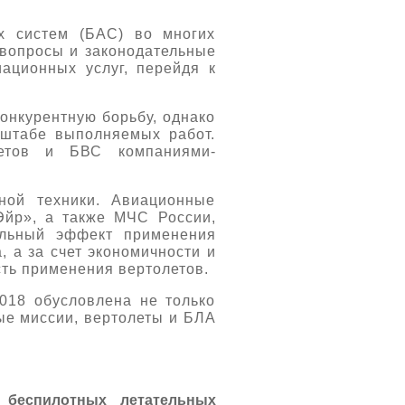
х систем (БАС) во многих
 вопросы и законодательные
ационных услуг, перейдя к
конкурентную борьбу, однако
сштабе выполняемых работ.
летов и БВС компаниями-
ной техники. Авиационные
йр», а также МЧС России,
ельный эффект применения
, а за счет экономичности и
ть применения вертолетов.
2018 обусловлена не только
ые миссии, вертолеты и БЛА
беспилотных летательных