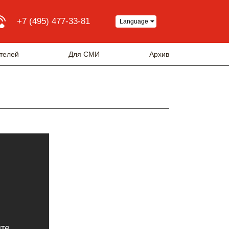
+7 (495) 477-33-81
Language
телей
Для СМИ
Архив