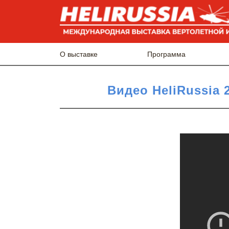
О выставке
Программа
Видео HeliRussia 