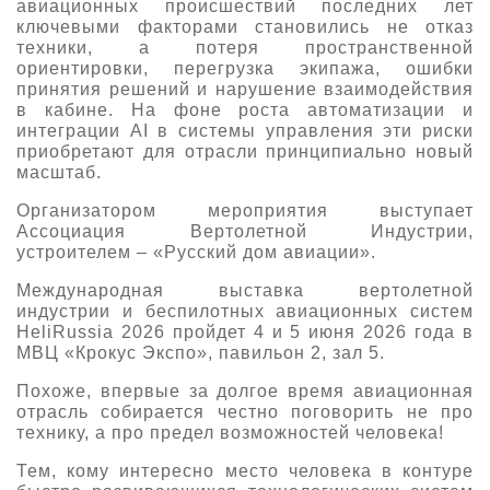
авиационных происшествий последних лет
ключевыми факторами становились не отказ
техники, а потеря пространственной
ориентировки, перегрузка экипажа, ошибки
принятия решений и нарушение взаимодействия
в кабине. На фоне роста автоматизации и
интеграции AI в системы управления эти риски
приобретают для отрасли принципиально новый
масштаб.
Организатором мероприятия выступает
Ассоциация Вертолетной Индустрии,
устроителем – «Русский дом авиации».
Международная выставка вертолетной
индустрии и беспилотных авиационных систем
HeliRussia 2026 пройдет 4 и 5 июня 2026 года в
МВЦ «Крокус Экспо», павильон 2, зал 5.
Похоже, впервые за долгое время авиационная
отрасль собирается честно поговорить не про
технику, а про предел возможностей человека!
Тем, кому интересно место человека в контуре