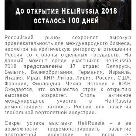
Российский рынок сохраняет высокую
привлекательность для международного бизнеса,
несмотря на критическую риторику в отношении
России со стороны отдельных государств. На
данный момент среди участников HeliRussia
2018
представлены
17 стран
: Беларусь,
Бельгия, Великобритания, Германия, Израиль,
Италия, Иран, КНР, Литва, Ливия, Россия, США,
Франция, Финляндия, Чехия, Эстония и ЮАР.
Ожидается, что количество стран к открытию
выставки возрастет. Столь активное
международное участие в HeliRussia
демонстрирует важность России для развития
глобальной вертолетной индустрии.
Секрет успеха выставки HeliRussia – в ее
возможности продемонстрировать развитие
вертолетной индустрии во всем ее