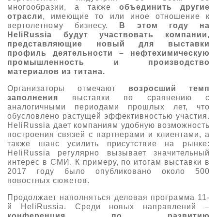
многообразии, а также
объединить другие
отрасли
, имеющие то или иное отношение к
вертолетному бизнесу.
В этом году на
HeliRussia
будут участвовать компании,
представляющие новый для выставки
профиль деятельности – нефтехимическую
промышленность и производство
материалов из титана.
Организаторы отмечают
возросший темп
заполнения
выставки по сравнению с
аналогичными периодами прошлых лет, что
обусловлено растущей эффективностью участия.
HeliRussia дает компаниям удобную возможность
построения связей с партнерами и клиентами, а
также шанс усилить присутствие на рынке:
HeliRussia регулярно вызывает значительный
интерес в СМИ. К примеру, по итогам выставки в
2017 году было опубликовано около 500
новостных сюжетов.
Продолжает наполняться деловая программа 11-
й HeliRussia. Среди новых направлений –
конференция по развитию